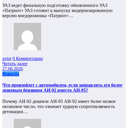
УАЗ ведет финальную подготовку обновленного УАЗ
«Патриот» УАЗ готовит к выпуску модернизированную
версию внедорожника «Патриот»…
avtor
0 Комментарии
Читать далее
27.06.2026
Новости
Что произойдет с автомобилем, если заправлять его более
дешевым бензином АИ-92 вместо АИ-95?
Почему АИ‑92 дешевле АИ‑95 АИ‑92 имеет более низкое
октановое число, что означает худшую сопротивляемость
детонации…