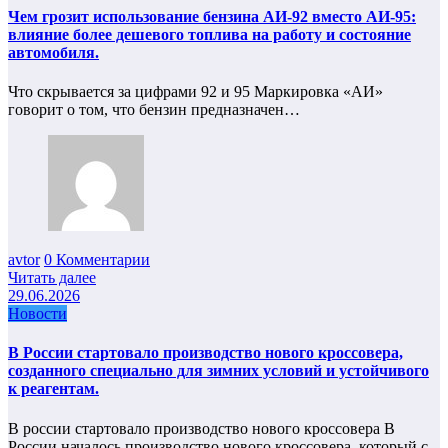
Чем грозит использование бензина АИ-92 вместо АИ-95:
влияние более дешевого топлива на работу и состояние
автомобиля.
Что скрывается за цифрами 92 и 95 Маркировка «АИ»
говорит о том, что бензин предназначен…
avtor
0 Комментарии
Читать далее
29.06.2026
Новости
В России стартовало производство нового кроссовера,
созданного специально для зимних условий и устойчивого
к реагентам.
В россии стартовало производство нового кроссовера В
России началось производство нового кроссовера, который с