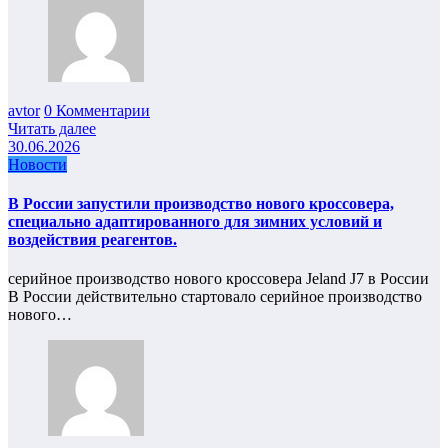
avtor
0 Комментарии
Читать далее
30.06.2026
Новости
В России запустили производство нового кроссовера,
специально адаптированного для зимних условий и
воздействия реагентов.
серийное производство нового кроссовера Jeland J7 в России
В России действительно стартовало серийное производство
нового…