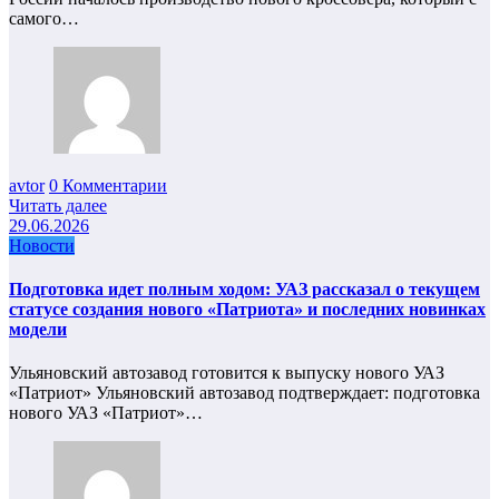
самого…
avtor
0 Комментарии
Читать далее
29.06.2026
Новости
Подготовка идет полным ходом: УАЗ рассказал о текущем
статусе создания нового «Патриота» и последних новинках
модели
Ульяновский автозавод готовится к выпуску нового УАЗ
«Патриот» Ульяновский автозавод подтверждает: подготовка
нового УАЗ «Патриот»…