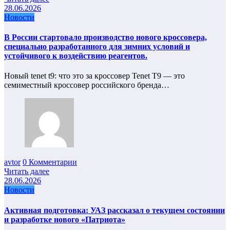
28.06.2026
Новости
В России стартовало производство нового кроссовера,
специально разработанного для зимних условий и
устойчивого к воздействию реагентов.
Новый tenet t9: что это за кроссовер Tenet T9 — это
семиместный кроссовер российского бренда…
avtor
0 Комментарии
Читать далее
28.06.2026
Новости
Активная подготовка: УАЗ рассказал о текущем состоянии
и разработке нового «Патриота»