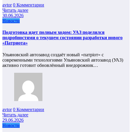
avtor
0 Комментарии
Читать далее
30.06.2026
Новости
Подготовка идет полным ходом: УАЗ поделился
подробностями о текущем состоянии разработки нового
«Патриота»
Ульяновский автозавод создаёт новый «патріот» с
современными технологиями Ульяновский автозавод (УАЗ)
активно готовит обновлённый внедорожник…
avtor
0 Комментарии
Читать далее
29.06.2026
Новости