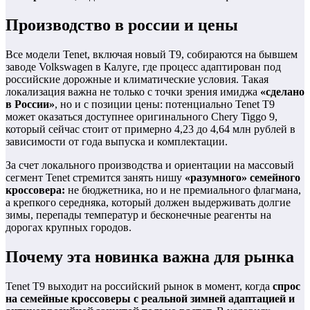
Производство в россии и цены
Все модели Tenet, включая новый T9, собираются на бывшем
заводе Volkswagen в Калуге, где процесс адаптирован под
российские дорожные и климатические условия. Такая
локализация важна не только с точки зрения имиджа
«сделано
в России»
, но и с позиции цены: потенциально Tenet T9
может оказаться доступнее оригинального Chery Tiggo 9,
который сейчас стоит от примерно 4,23 до 4,64 млн рублей в
зависимости от года выпуска и комплектации.
За счет локального производства и ориентации на массовый
сегмент Tenet стремится занять нишу
«разумного» семейного
кроссовера:
не бюджетника, но и не премиального флагмана,
а крепкого середняка, который должен выдерживать долгие
зимы, перепады температур и бесконечные реагенты на
дорогах крупных городов.
Почему эта новинка важна для рынка
Tenet T9 выходит на российский рынок в момент, когда
спрос
на семейные кроссоверы с реальной зимней адаптацией и