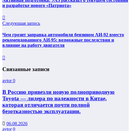
Активная подготовка: УАЗ рассказал о текущем состоянии
и разработке нового «Патриота»
Следующая запись
Чем грозит заправка автомобиля бензином АИ-92 вместо
рекомендованного АИ-95: возможные последствия и
влияние на работу двигателя
Связанные записи
avtor
0
В Россию привезли новую полноприводную
Toyota — лидера по надежности в Китае,
которая отличается почти полной
безотказностью эксплуатации.
06.08.2026
avtor
0