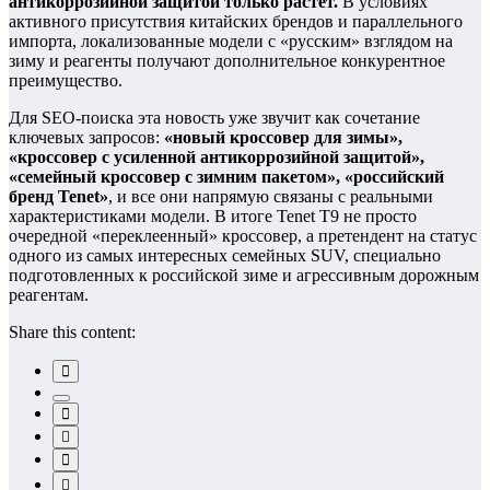
антикоррозийной защитой только растет.
В условиях
активного присутствия китайских брендов и параллельного
импорта, локализованные модели с «русским» взглядом на
зиму и реагенты получают дополнительное конкурентное
преимущество.
Для SEO‑поиска эта новость уже звучит как сочетание
ключевых запросов:
«новый кроссовер для зимы»,
«кроссовер с усиленной антикоррозийной защитой»,
«семейный кроссовер с зимним пакетом», «российский
бренд Tenet»
, и все они напрямую связаны с реальными
характеристиками модели. В итоге Tenet T9 не просто
очередной «переклеенный» кроссовер, а претендент на статус
одного из самых интересных семейных SUV, специально
подготовленных к российской зиме и агрессивным дорожным
реагентам.
Share this content: