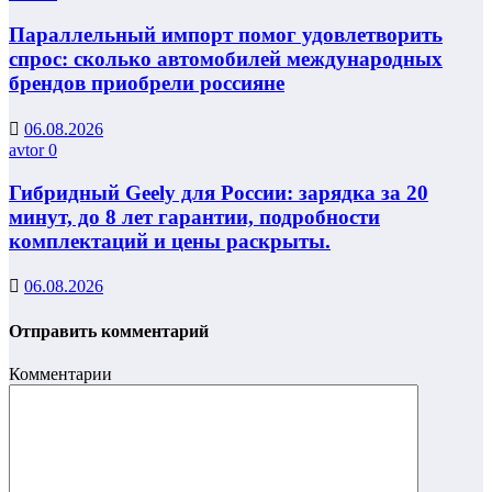
Параллельный импорт помог удовлетворить
спрос: сколько автомобилей международных
брендов приобрели россияне
06.08.2026
avtor
0
Гибридный Geely для России: зарядка за 20
минут, до 8 лет гарантии, подробности
комплектаций и цены раскрыты.
06.08.2026
Отправить комментарий
Комментарии