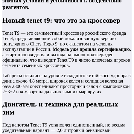
зимних условий и устойчивого к воздействию
реагентов.
Новый tenet t9: что это за кроссовер
Tenet T9 — это семиместный кроссовер российского бренда
Tenet, представляющий собой локализованную версию
популярного Chery Tiggo 9, но с акцентом на условия
эксплуатации в России.
Модель уже прошла сертификацию
,
а старт производства и выхода на рынок подтвержден
официально, что выводит Tenet T9 в число ключевых игроков
сегмента семейных кроссоверов.
Габариты остались на уровне исходного китайского «донора»:
длина около 4,8 метра, широкая колея и солидная колесная
база 2800 мм обеспечивают просторный салон с компоновкой
2+3+2 и комфорт на дальних зимних маршрутах.
Двигатель и техника для реальных
зим
Под капотом Tenet T9 установлен единственный, но весьма
убедительный вариант — 2,0‑литровый бензиновый