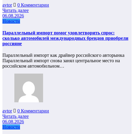
avtor
0 Комментарии
Читать далее
06.08.2026
Новости
Параллельный импорт помог удовлетворить спрос:
сколько автомобилей международных брендов приобрели
россияне
Параллельный импорт как драйвер российского авторынка
Параллельный импорт снова занял центральное место на
российском автомобильном…
avtor
0 Комментарии
Читать далее
06.08.2026
Новости