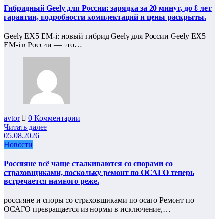
Гибридный Geely для России: зарядка за 20 минут, до 8 лет
гарантии, подробности комплектаций и цены раскрыты.
Geely EX5 EM-i: новый гибрид Geely для России Geely EX5
EM-i в России — это…
avtor
0 Комментарии
Читать далее
05.08.2026
Новости
Россияне всё чаще сталкиваются со спорами со
страховщиками, поскольку ремонт по ОСАГО теперь
встречается намного реже.
россияне и споры со страховщиками по осаго Ремонт по
ОСАГО превращается из нормы в исключение,…