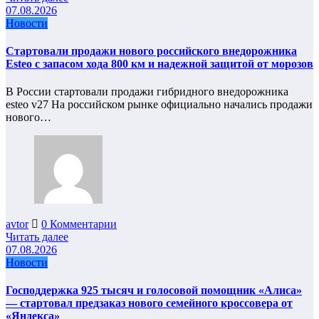
07.08.2026
Новости
Стартовали продажи нового российского внедорожника
Esteo с запасом хода 800 км и надежной защитой от морозов
В России стартовали продажи гибридного внедорожника
esteo v27 На российском рынке официально начались продажи
нового…
avtor
0 Комментарии
Читать далее
07.08.2026
Новости
Господдержка 925 тысяч и голосовой помощник «Алиса»
— стартовал предзаказ нового семейного кроссовера от
«Яндекса»