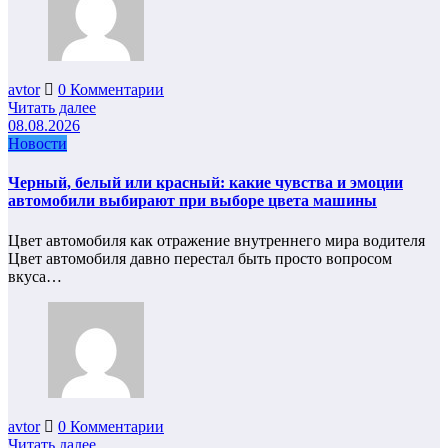
avtor
0 Комментарии
Читать далее
08.08.2026
Новости
Черный, белый или красный: какие чувства и эмоции
автомобили выбирают при выборе цвета машины
Цвет автомобиля как отражение внутреннего мира водителя
Цвет автомобиля давно перестал быть просто вопросом
вкуса…
avtor
0 Комментарии
Читать далее