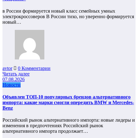
в России формируется новый класс семейных умных
электрокроссоверов В России тихо, но уверенно формируется
новый…
avtor
0 Комментарии
Читать далее
07.08.2026
Новости
Объявлен ТОП-10 популярных брендов альтернативного
импорта: какие марки смогли опередить BMW и Mercedes-
Benz
Российский рынок альтернативного импорта: новые лидеры и
изменения в предпочтениях Российский рынок
альтернативного импорта продолжает…