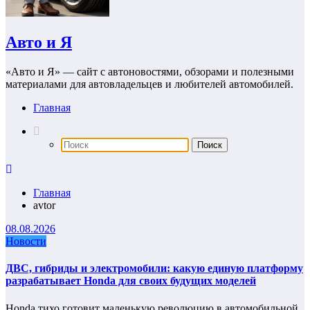
Авто и Я
«Авто и Я» — сайт с автоновостями, обзорами и полезными
материалами для автовладельцев и любителей автомобилей.
Главная
Главная
avtor
08.08.2026
Новости
ДВС, гибриды и электромобили: какую единую платформу
разрабатывает Honda для своих будущих моделей
Honda тихо готовит маленькую революцию в автомобильной