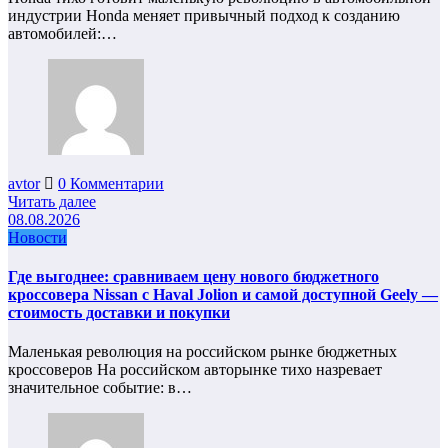
индустрии Honda меняет привычный подход к созданию
автомобилей:…
avtor
0 Комментарии
Читать далее
08.08.2026
Новости
Где выгоднее: сравниваем цену нового бюджетного
кроссовера Nissan с Haval Jolion и самой доступной Geely —
стоимость доставки и покупки
Маленькая революция на российском рынке бюджетных
кроссоверов На российском авторынке тихо назревает
значительное событие: в…