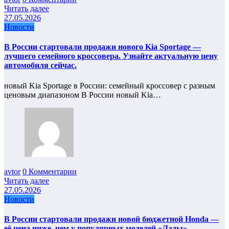
Читать далее
27.05.2026
Новости
В России стартовали продажи нового Kia Sportage —
лучшего семейного кроссовера. Узнайте актуальную цену
автомобиля сейчас.
новый Kia Sportage в России: семейный кроссовер с разным
ценовым диапазоном В России новый Kia…
avtor
0 Комментарии
Читать далее
27.05.2026
Новости
В России стартовали продажи новой бюджетной Honda —
её цена ниже, чем у популярных моделей «Лады».