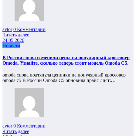
avtor
0 Комментарии
Читать далее
24.05.2026
Новости
В России снова изменили цены на популярный кроссовер
Omoda. Узнайте, сколько теперь стоит модель Omoda C5.
omoda снова подтянула ценники на популярный кроссовер
omoda c5 В России Omoda C5 обновила прайс-лист:…
avtor
0 Комментарии
Читать далее