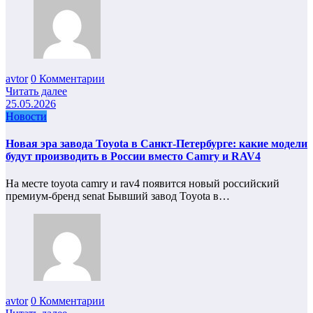
avtor
0 Комментарии
Читать далее
25.05.2026
Новости
Новая эра завода Toyota в Санкт-Петербурге: какие модели
будут производить в России вместо Camry и RAV4
На месте toyota camry и rav4 появится новый российский
премиум‑бренд senat Бывший завод Toyota в…
avtor
0 Комментарии