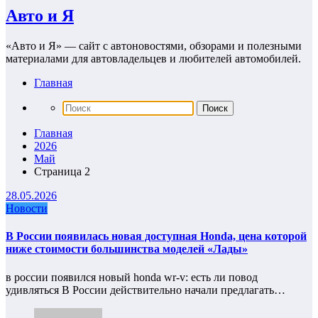
Авто и Я
«Авто и Я» — сайт с автоновостями, обзорами и полезными
материалами для автовладельцев и любителей автомобилей.
Главная
Главная
2026
Май
Страница 2
28.05.2026
Новости
В России появилась новая доступная Honda, цена которой
ниже стоимости большинства моделей «Лады»
в россии появился новый honda wr-v: есть ли повод
удивляться В России действительно начали предлагать…