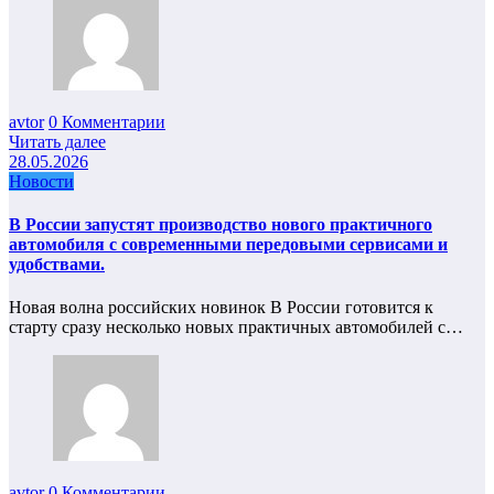
avtor
0 Комментарии
Читать далее
28.05.2026
Новости
В России запустят производство нового практичного
автомобиля с современными передовыми сервисами и
удобствами.
Новая волна российских новинок В России готовится к
старту сразу несколько новых практичных автомобилей с…
avtor
0 Комментарии