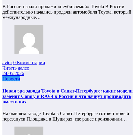
В России начали продажи «неубиваемой» Toyota В России
действительно начались продажи автомобиля Toyota, который
международные…
avtor
0 Комментарии
Читать далее
24.05.2026
Новости
Новая эра завода Toyota в Санкт-Петербурге: какие модели
заменят Camry и RAV4 в России и что начнут производить
вместо них
На бывшем заводе Toyota в Санкт-Петербурге готовят новый
перезапуск Площадка в Шушарах, где ранее производили…