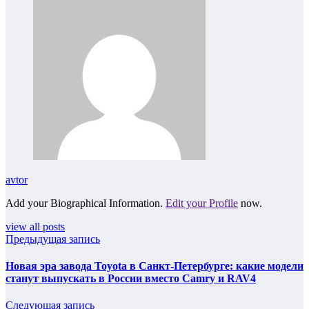
avtor
Add your Biographical Information.
Edit your Profile
now.
view all posts
Предыдущая запись
Новая эра завода Toyota в Санкт-Петербурге: какие модели
станут выпускать в России вместо Camry и RAV4
Следующая запись