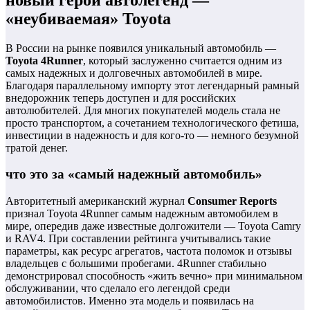
«неубиваемая» Toyota
В России на рынке появился уникальный автомобиль —
Toyota 4Runner
, который заслуженно считается одним из
самых надежных и долговечных автомобилей в мире.
Благодаря параллельному импорту этот легендарный рамный
внедорожник теперь доступен и для российских
автолюбителей. Для многих покупателей модель стала не
просто транспортом, а сочетанием технологического фетиша,
инвестиции в надежность и для кого-то — немного безумной
тратой денег.
что это за «самый надежный автомобиль»
Авторитетный американский журнал
Consumer Reports
признал Toyota 4Runner самым надежным автомобилем в
мире, опередив даже известные долгожители — Toyota Camry
и RAV4. При составлении рейтинга учитывались такие
параметры, как ресурс агрегатов, частота поломок и отзывы
владельцев с большими пробегами. 4Runner стабильно
демонстрировал способность «жить вечно» при минимальном
обслуживании, что сделало его легендой среди
автомобилистов. Именно эта модель и появилась на