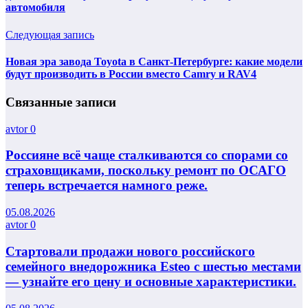
автомобиля
Следующая запись
Новая эра завода Toyota в Санкт-Петербурге: какие модели
будут производить в России вместо Camry и RAV4
Связанные записи
avtor
0
Россияне всё чаще сталкиваются со спорами со
страховщиками, поскольку ремонт по ОСАГО
теперь встречается намного реже.
05.08.2026
avtor
0
Стартовали продажи нового российского
семейного внедорожника Esteo с шестью местами
— узнайте его цену и основные характеристики.