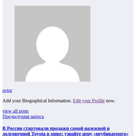
avtor
Add your Biographical Information.
Edit your Profile
now.
view all posts
Предыдущая запись
В России стартовали продажи самой надежной и
долговечной Toyota в мире: узнайте цену «неубиваемого»