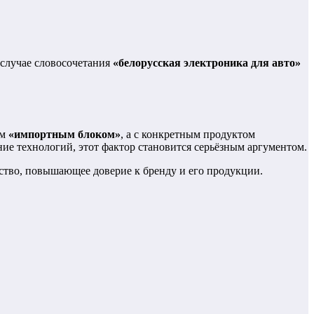
 случае словосочетания
«белорусская электроника для авто»
ым
«импортным блоком»
, а с конкретным продуктом
ние технологий, этот фактор становится серьёзным аргументом.
ство, повышающее доверие к бренду и его продукции.