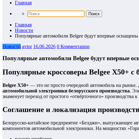
Главная
Главная
Новости
Популярные автомобили Belgee будут впервые оснащены
Новости
avtor
16.06.2026
0 Комментарии
Популярные автомобили Belgee будут впервые о
Популярные кроссоверы Belgee X50+ с 
Belgee X50+
— это не просто очередной автомобиль на рынке. 
автомобильной электроники белорусского производства
. Эл
знаменует переход от простого «отвёрточного» производства 
Соглашение и локализация производст
Белорусско-китайское предприятие «Белджи», выпускающее ав
компонентов автомобильной электроники. На мощностях «Гор
панели приборов,