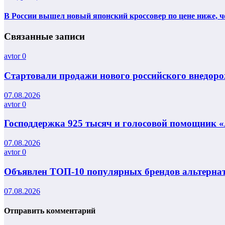
В России вышел новый японский кроссовер по цене ниже, 
Связанные записи
avtor
0
Стартовали продажи нового российского внедорож
07.08.2026
avtor
0
Господдержка 925 тысяч и голосовой помощник «
07.08.2026
avtor
0
Объявлен ТОП-10 популярных брендов альтернат
07.08.2026
Отправить комментарий