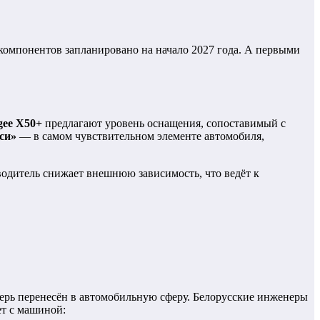
омпонентов запланировано на начало 2027 года. А первыми
gee X50+
предлагают уровень оснащения, сопоставимый с
си»
— в самом чувствительном элементе автомобиля,
дитель снижает внешнюю зависимость, что ведёт к
ерь перенесён в автомобильную сферу. Белорусские инженеры
ет с машиной: