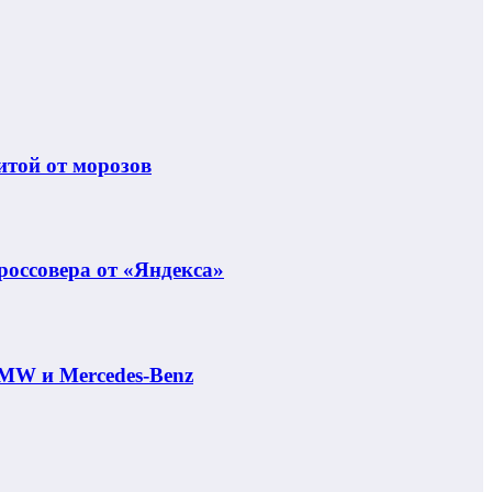
итой от морозов
россовера от «Яндекса»
MW и Mercedes-Benz