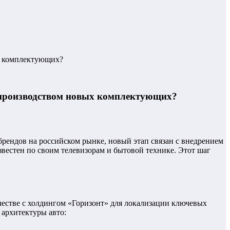
х комплектующих?
а производством новых комплектующих?
брендов на российском рынке, новый этап связан с внедрением
звестен по своим телевизорам и бытовой технике. Этот шаг
честве с холдингом «Горизонт» для локализации ключевых
архитектуры авто: