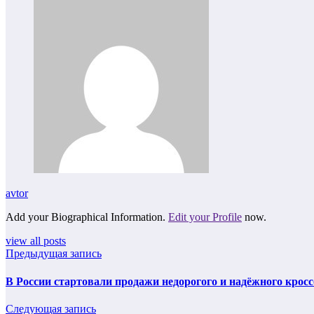
avtor
Add your Biographical Information.
Edit your Profile
now.
view all posts
Предыдущая запись
В России стартовали продажи недорогого и надёжного кроссо
Следующая запись