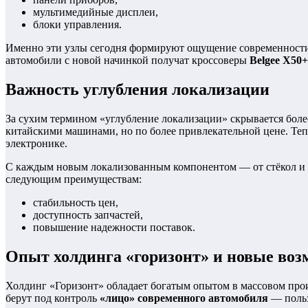
мультимедийные дисплеи,
блоки управления.
Именно эти узлы сегодня формируют ощущение современности 
автомобили с новой начинкой получат кроссоверы
Belgee X50+
Важность углубления локализации
За сухим термином «углубление локализации» скрывается боле
китайскими машинами, но по более привлекательной цене. Те
электронике.
С каждым новым локализованным компонентом — от стёкол и 
следующим преимуществам:
стабильность цен,
доступность запчастей,
повышение надежности поставок.
Опыт холдинга «горизонт» и новые во
Холдинг «Горизонт» обладает богатым опытом в массовом прои
берут под контроль
«лицо» современного автомобиля
— польз