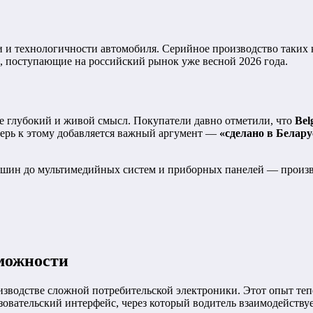
и технологичности автомобиля. Серийное производство таких к
, поступающие на российский рынок уже весной 2026 года.
е глубокий и живой смысл. Покупатели давно отметили, что
Bel
перь к этому добавляется важный аргумент —
«сделано в Белару
шин до мультимедийных систем и приборных панелей — произво
зможности
зводстве сложной потребительской электроники. Этот опыт теп
овательский интерфейс, через который водитель взаимодейству