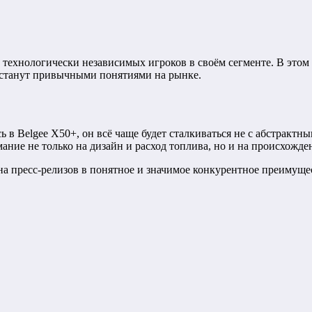
 технологически независимых игроков в своём сегменте. В этом
станут привычными понятиями на рынке.
 в Belgee X50+, он всё чаще будет сталкиваться не с абстрактн
ание не только на дизайн и расход топлива, но и на происхожде
на пресс-релизов в понятное и значимое конкурентное преимуще