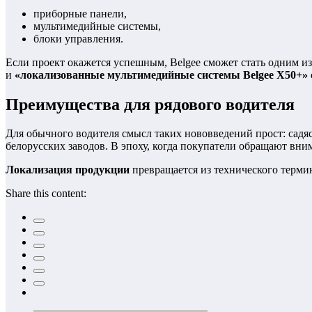
приборные панели,
мультимедийные системы,
блоки управления.
Если проект окажется успешным, Belgee сможет стать одним из
и
«локализованные мультимедийные системы Belgee X50+»
Преимущества для рядового водителя
Для обычного водителя смысл таких нововведений прост: садясь
белорусских заводов. В эпоху, когда покупатели обращают вним
Локализация продукции
превращается из технического терми
Share this content: