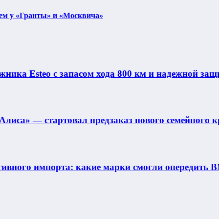
чем у «Гранты» и «Москвича»
ника Esteo с запасом хода 800 км и надежной защ
Алиса» — стартовал предзаказ нового семейного к
ивного импорта: какие марки смогли опередить B