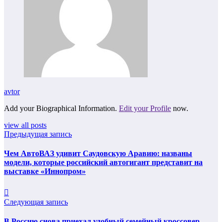
avtor
Add your Biographical Information.
Edit your Profile
now.
view all posts
Предыдущая запись
Чем АвтоВАЗ удивит Саудовскую Аравию: названы
модели, которые российский автогигант представит на
выставке «Иннопром»
Следующая запись
В Россию снова приехал удобный семейный кроссовер