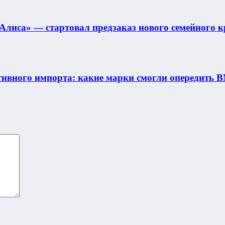
Алиса» — стартовал предзаказ нового семейного к
ивного импорта: какие марки смогли опередить B