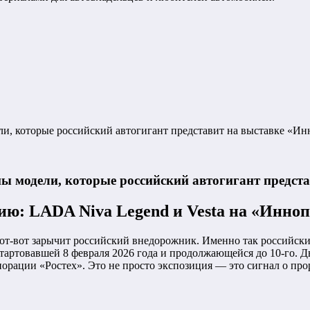
и, которые российский автогигант представит на выставке «И
ы модели, которые российский автогигант предст
ю: LADA Niva Legend и Vesta на «Инно
вот-вот зарычит российский внедорожник. Именно так российск
стартовавшей 8 февраля 2026 года и продолжающейся до 10-го. 
порации «Ростех». Это не просто экспозиция — это сигнал о пр