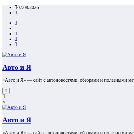
Перейти
07.08.2026
к
содержимому
Авто и Я
«Авто и Я» — сайт с автоновостями, обзорами и полезными ма
×
Авто и Я
«Авто и Я» — сайт с автоновостями, обзорами и полезными ма