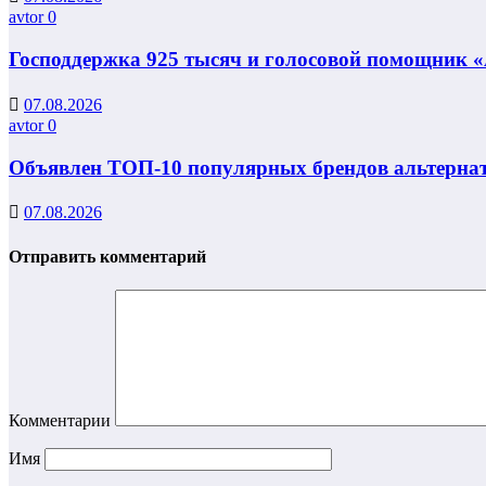
avtor
0
Господдержка 925 тысяч и голосовой помощник «
07.08.2026
avtor
0
Объявлен ТОП-10 популярных брендов альтернат
07.08.2026
Отправить комментарий
Комментарии
Имя