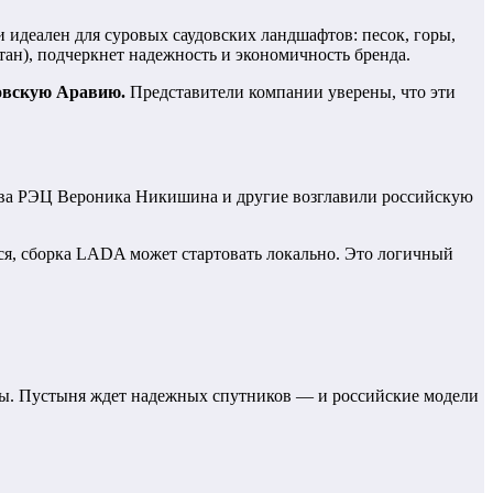
идеален для суровых саудовских ландшафтов: песок, горы,
ан), подчеркнет надежность и экономичность бренда.
довскую Аравию.
Представители компании уверены, что эти
ава РЭЦ Вероника Никишина и другие возглавили российскую
я, сборка LADA может стартовать локально. Это логичный
сты. Пустыня ждет надежных спутников — и российские модели