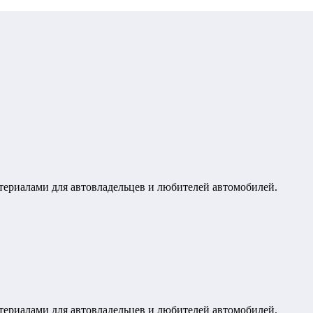
териалами для автовладельцев и любителей автомобилей.
териалами для автовладельцев и любителей автомобилей.