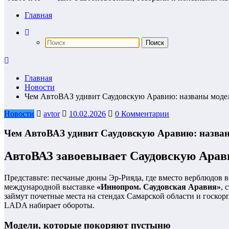
Главная
Главная
Новости
Чем АвтоВАЗ удивит Саудовскую Аравию: названы модел
Новости
avtor
10.02.2026
0 Комментарии
Чем АвтоВАЗ удивит Саудовскую Аравию: назван
АвтоВАЗ завоевывает Саудовскую Арави
Представьте: песчаные дюны Эр-Рияда, где вместо верблюдов 
международной выставке
«Иннопром. Саудовская Аравия»
, 
займут почетные места на стендах Самарской области и госкор
LADA набирает обороты.
Модели, которые покоряют пустыню