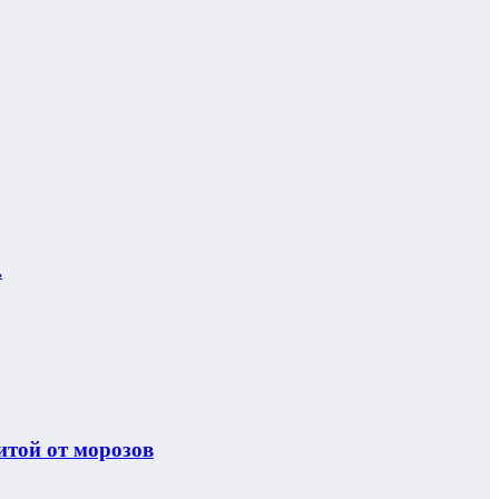
.
итой от морозов