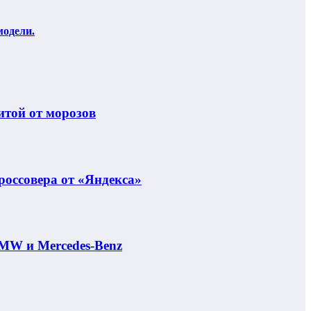
модели.
итой от морозов
россовера от «Яндекса»
MW и Mercedes-Benz