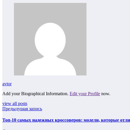
avtor
Add your Biographical Information.
Edit your Profile
now.
view all posts
Предыдущая запись
Топ-10 самых надежных кроссоверов: модели, которые отл