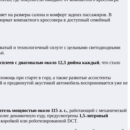
яет на размеры салона и комфорт задних пассажиров. В
формат компактного кроссовера в доступный семейный
гловатый и технологичный силуэт с цельными светодиодными
ai.
сплеев с диагональю около 12,3 дюйма каждый
, что стало
омощь при старте в гору, а также развитые ассистенты
 и продвинутой акустикой автомобиль воспринимается уже не
тель мощностью около 115 л. с.
, работающий с механической
 более динамичную езду, предусмотрены
1,5-литровый
ой коробкой или роботизированной DCT.