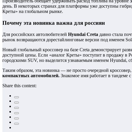
Производитель обещает удерживать расход топлива на уровне
день. В некоторых странах для платформы уже доступны гибрид
Креты» на глобальном рынке.
Почему эта новинка важна для россиян
Для российских автолюбителей
Hyundai Creta
давно стала поч
рынок возвращаются дорестайлинговые версии под именем Solar
Новый глобальный кроссовер на базе Creta демонстрирует раз
доступной цены. Если «аналог Креты» поступит в продажу в Ро
городскими SUV, но выделится узнаваемым именем Hyundai, 
Таким образом, эта новинка — не просто очередной кроссовер,
компактных автомобилей.
Знакомое имя работает в тандеме
Share this content: