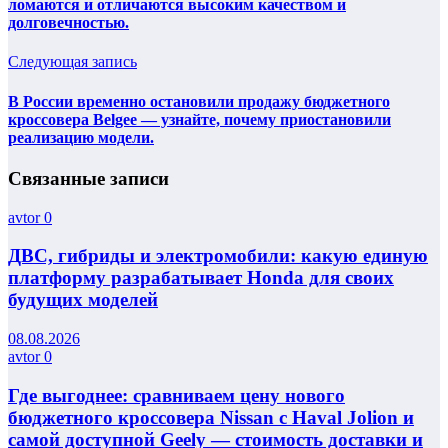
ломаются и отличаются высоким качеством и
долговечностью.
Следующая запись
В России временно остановили продажу бюджетного
кроссовера Belgee — узнайте, почему приостановили
реализацию модели.
Связанные записи
avtor
0
ДВС, гибриды и электромобили: какую единую
платформу разрабатывает Honda для своих
будущих моделей
08.08.2026
avtor
0
Где выгоднее: сравниваем цену нового
бюджетного кроссовера Nissan с Haval Jolion и
самой доступной Geely — стоимость доставки и