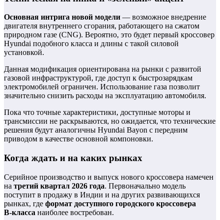
Основная интрига новой модели
— возможное внедрение
двигателя внутреннего сгорания, работающего на сжатом
природном газе (CNG). Вероятно, это будет первый кроссовер
Hyundai подобного класса и длины с такой силовой
установкой.
Данная модификация ориентирована на рынки с развитой
газовой инфраструктурой, где доступ к быстрозарядкам
электромобилей ограничен. Использование газа позволит
значительно снизить расходы на эксплуатацию автомобиля.
Пока что точные характеристики, доступные моторы и
трансмиссии не раскрываются, но ожидается, что технические
решения будут аналогичны Hyundai Bayon с передним
приводом в качестве основной компоновки.
Когда ждать и на каких рынках
Серийное производство и выпуск нового кроссовера намечен
на
третий квартал 2026 года
. Первоначально модель
поступит в продажу в Индии и на других развивающихся
рынках, где
формат доступного городского кроссовера
B‑класса
наиболее востребован.