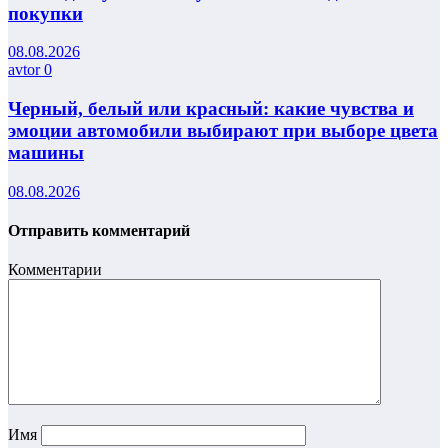
покупки
08.08.2026
avtor
0
Черный, белый или красный: какие чувства и
эмоции автомобили выбирают при выборе цвета
машины
08.08.2026
Отправить комментарий
Комментарии
Имя