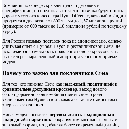
Компания пока не раскрывает цены и детальные
спецификации, но предполагается, что новинка будет стоить
дороже местного кроссовера Hyundai Venue, который в Индии
продается в диапазоне от 800 тысяч до 1,57 миллиона рупий
(примерно от 600 тысяч до 1,18 миллиона рублей по текущему
курсу).
Для России прямых поставок пока не анонсировано, однако
учитывая опыт с Hyundai Bayon и рестайлинговой Creta, не
исключается возможность появления нового кроссовера на
рынке через параллельный импорт при успешном приеме
модели.
Почему это важно для поклонников Creta
Для тех, кто признал Creta как
надежный, практичный и
сравнительно доступный кроссовер
, выход нового
соплатформенного автомобиля станет своего рода
экспериментом Hyundai в знакомом сегменте с акцентом на
энергоэффективность.
Новая модель пытается
переосмыслить традиционный
«народный» паркетник
, сохраняя компактные размеры и
знакомый формат, но добавляя более современный дизайн,