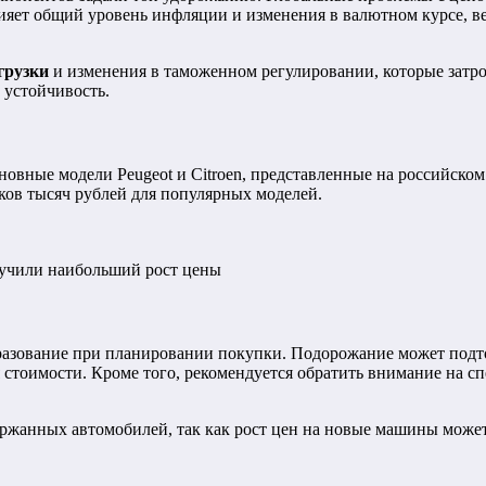
яет общий уровень инфляции и изменения в валютном курсе, вед
грузки
и изменения в таможенном регулировании, которые затро
 устойчивость.
овные модели Peugeot и Citroen, представленные на российском
ков тысяч рублей для популярных моделей.
лучили наибольший рост цены
разование при планировании покупки. Подорожание может подт
стоимости. Кроме того, рекомендуется обратить внимание на с
ржанных автомобилей, так как рост цен на новые машины может