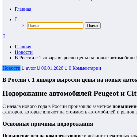
Главная
Главная
Новости
В России с 1 января выросли цены на новые автомобили Pe
Новости
avtor
06.01.2026
0 Комментарии
В России с 1 января выросли цены на новые автом
Подорожание автомобилей Peugeot и Citr
С начала нового года в России произошло заметное
повышение
факторов, которые влияют на стоимость автомобилей и рынок 
Основные причины подорожания
Повышение цен на комплектующие
и дефицит некоторых ком