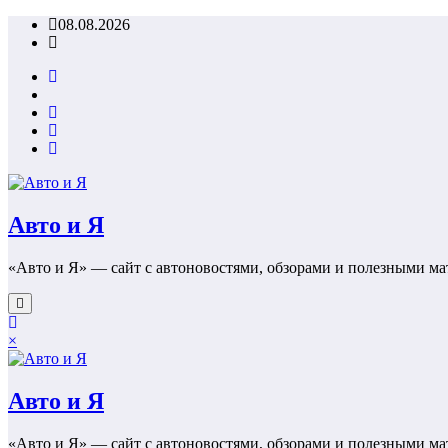
Перейти
08.08.2026
к
содержимому
Авто и Я
«Авто и Я» — сайт с автоновостями, обзорами и полезными ма
×
Авто и Я
«Авто и Я» — сайт с автоновостями, обзорами и полезными ма