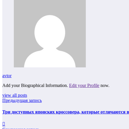
avtor
Add your Biographical Information.
Edit your Profile
now.
view all posts
Предыдущая запись
Три доступных японских кроссовера, которые отличаются