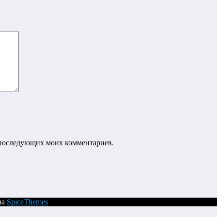
ля последующих моих комментариев.
на
SpiceThemes