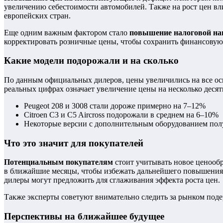
увеличению себестоимости автомобилей. Также на рост цен вли
европейских стран.
Еще одним важным фактором стало
повышение налоговой на
корректировать розничные цены, чтобы сохранить финансовую
Какие модели подорожали и на сколько
По данным официальных дилеров, цены увеличились на все осн
реальных цифрах означает увеличение цены на несколько десят
Peugeot 208 и 3008 стали дороже примерно на 7–12%
Citroen C3 и C5 Aircross подорожали в среднем на 6–10%
Некоторые версии с дополнительным оборудованием по
Что это значит для покупателей
Потенциальным покупателям
стоит учитывать новое ценооб
в ближайшие месяцы, чтобы избежать дальнейшего повышения 
дилеры могут предложить для сглаживания эффекта роста цен.
Также эксперты советуют внимательно следить за рынком поде
Перспективы на ближайшее будущее