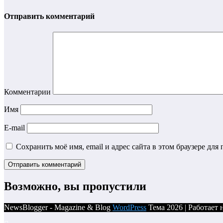
Отправить комментарий
Комментарии
Имя
E-mail
Сохранить моё имя, email и адрес сайта в этом браузере д
Возможно, вы пропустили
NewsBlogger - Magazine & Blog
WordPress
Тема 2026 | Работает 