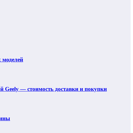
 моделей
ой Geely — стоимость доставки и покупки
шины