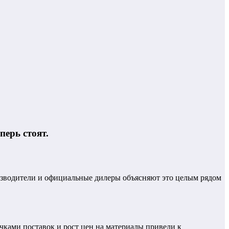
перь стоят.
оизводители и официальные дилеры объясняют это целым рядом
ками поставок и рост цен на материалы привели к