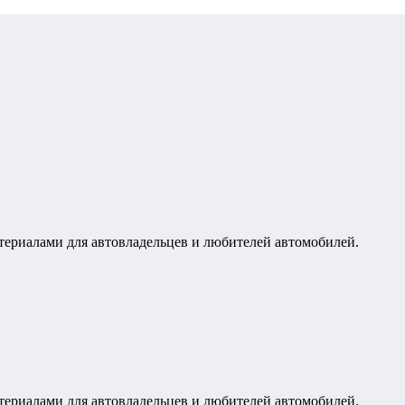
териалами для автовладельцев и любителей автомобилей.
териалами для автовладельцев и любителей автомобилей.