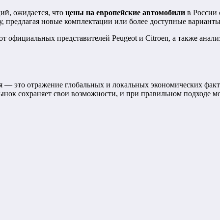
ий, ожидается, что
цены на европейские автомобили
в России 
у, предлагая новые комплектации или более доступные варианты
т официальных представителей Peugeot и Citroen, а также анал
аря — это отражение глобальных и локальных экономических фак
 рынок сохраняет свои возможности, и при правильном подходе 