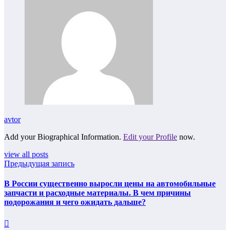
avtor
Add your Biographical Information.
Edit your Profile
now.
view all posts
Предыдущая запись
В России существенно выросли цены на автомобильные
запчасти и расходные материалы. В чем причины
подорожания и чего ожидать дальше?