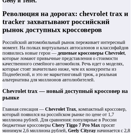
Geely и Tenet.
Революция на дорогах: chevrolet trax и
tracker захватывают российский
рынок доступных кроссоверов
Российский автомобильный рынок переживает интересный
момент. На полках виртуальных автосалонов и классифайдов
появились новые герои —
дешевые кроссоверы Chevrolet
,
которые ломают привычные представления о стоимости
качественного семейного автомобиля. Речь идет о моделях,
которые стоят значительно ниже, чем их конкуренты из
Поднебесной, и это не маркетинговый трюк, а реальная
альтернатива для миллионов автолюбителей.
Chevrolet trax — новый доступный кроссовер на
рынке
Главная сенсация —
Chevrolet Trax
, компактный кроссовер,
который появился на российском рынке по цене от 1,7
миллиона рублей. Для сравнения: популярные в России
бюджетные кроссоверы
Chery Tiggo 7 Pro Max
просят
минимум 2,6 миллиона рублей,
Geely Cityray
начинается с 2,8