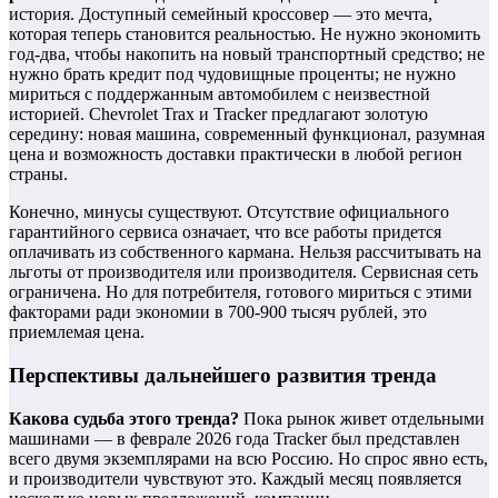
история. Доступный семейный кроссовер — это мечта,
которая теперь становится реальностью. Не нужно экономить
год-два, чтобы накопить на новый транспортный средство; не
нужно брать кредит под чудовищные проценты; не нужно
мириться с поддержанным автомобилем с неизвестной
историей. Chevrolet Trax и Tracker предлагают золотую
середину: новая машина, современный функционал, разумная
цена и возможность доставки практически в любой регион
страны.
Конечно, минусы существуют. Отсутствие официального
гарантийного сервиса означает, что все работы придется
оплачивать из собственного кармана. Нельзя рассчитывать на
льготы от производителя или производителя. Сервисная сеть
ограничена. Но для потребителя, готового мириться с этими
факторами ради экономии в 700-900 тысяч рублей, это
приемлемая цена.
Перспективы дальнейшего развития тренда
Какова судьба этого тренда?
Пока рынок живет отдельными
машинами — в феврале 2026 года Tracker был представлен
всего двумя экземплярами на всю Россию. Но спрос явно есть,
и производители чувствуют это. Каждый месяц появляется