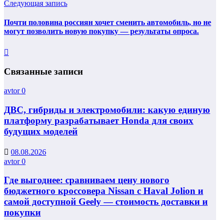
Следующая запись
Почти половина россиян хочет сменить автомобиль, но не
могут позволить новую покупку — результаты опроса.
Связанные записи
avtor
0
ДВС, гибриды и электромобили: какую единую
платформу разрабатывает Honda для своих
будущих моделей
08.08.2026
avtor
0
Где выгоднее: сравниваем цену нового
бюджетного кроссовера Nissan с Haval Jolion и
самой доступной Geely — стоимость доставки и
покупки