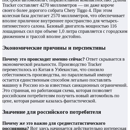
Tracker составляет 4270 миллиметров — он даже короче
своего более дорогого собрата Chery Tiggo 4. При этом
колесная база достигает 2570 миллиметров, что обеспечивает
вполне приличное внутреннее пространство для четырех-
пятиместного салона. Базовый двигатель мощностью 116
лошадиных сил при объеме 1,0 литра справляется с городским
движением и трассой вполне достойно.
Экономические причины и перспективы
Почему это происходит именно сейчас?
Ответ скрывается в
экономической реальности. Производство Tracker
переместилось из Китая в Узбекистан, что снизило
себестоимость производства, но параллельный импорт
остается единственным способом легально поставлять
машину в Россию из-за известных санкционных ограничений.
Это странная, но работающая схема, которая позволяет
российским потребителям получить новый автомобиль по
цене, которая раньше казалась фантастической.
Значение для российского потребителя
Почему же это важно для среднестатистического
россиянина?
Вот здесь начинается действительно интересная