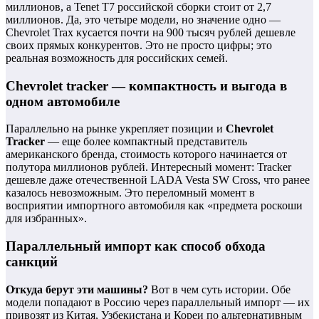
миллионов, а Tenet T7 российской сборки стоит от 2,7
миллионов. Да, это четыре модели, но значение одно —
Chevrolet Trax кусается почти на 900 тысяч рублей дешевле
своих прямых конкурентов. Это не просто цифры; это
реальная возможность для российских семей.
Chevrolet tracker — компактность и выгода в
одном автомобиле
Параллельно на рынке укрепляет позиции и
Chevrolet
Tracker
— еще более компактный представитель
американского бренда, стоимость которого начинается от
полутора миллионов рублей. Интересный момент: Tracker
дешевле даже отечественной LADA Vesta SW Cross, что ранее
казалось невозможным. Это переломный момент в
восприятии импортного автомобиля как «предмета роскоши
для избранных».
Параллельный импорт как способ обхода
санкций
Откуда берут эти машины?
Вот в чем суть истории. Обе
модели попадают в Россию через параллельный импорт — их
привозят из Китая, Узбекистана и Кореи по альтернативным