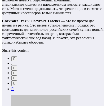
несколько новых предложений, компании,
специализирующиеся на параллельном импорте, расширяют
сеть. Можно смело предположить, что революция в сегменте
доступных кроссоверов только начинается.
Chevrolet Trax
и
Chevrolet Tracker
— это не просто два
имени на рынке. Это вызов установленному порядку, это
возможность для миллионов российских семей купить новый,
современный автомобиль по цене, которая была
фантастической еще год назад. И похоже, эта революция
только набирает обороты.
Share this content: