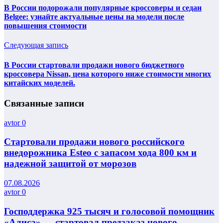
В России подорожали популярные кроссоверы и седан
Belgee: узнайте актуальные цены на модели после
повышения стоимости
Следующая запись
В России стартовали продажи нового бюджетного
кроссовера Nissan, цена которого ниже стоимости многих
китайских моделей.
Связанные записи
avtor
0
Стартовали продажи нового российского
внедорожника Esteo с запасом хода 800 км и
надежной защитой от морозов
07.08.2026
avtor
0
Господдержка 925 тысяч и голосовой помощник
«Алиса» — стартовал предзаказ нового