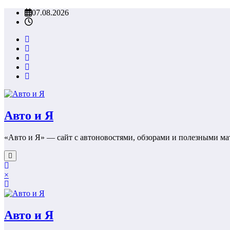
Перейти
07.08.2026
к
содержимому
Авто и Я
«Авто и Я» — сайт с автоновостями, обзорами и полезными ма
×
Авто и Я