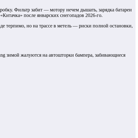
пробку. Фильтр забит — мотору нечем дышать, зарядка батареи
«Китачка» после январских снегопадов 2026-го.
е терпимо, но на трассе в метель — риски полной остановки,
ang зимой жалуются на автошторки бампера, забивающиеся