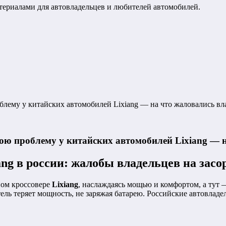
териалами для автовладельцев и любителей автомобилей.
лему у китайских автомобилей Lixiang — на что жаловались в
юю проблему у китайских автомобилей Lixiang — 
ng в россии: жалобы владельцев на зас
дном кроссовере
Lixiang
, наслаждаясь мощью и комфортом, а тут 
ель теряет мощность, не заряжая батарею. Российские автовлад