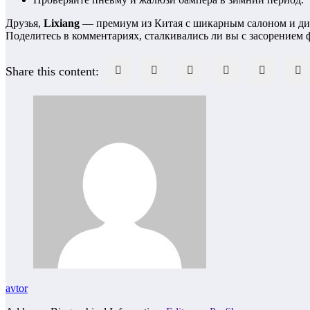
Друзья,
Lixiang
— премиум из Китая с шикарным салоном и дина
Поделитесь в комментариях, сталкивались ли вы с засорением 
Share this content:
avtor