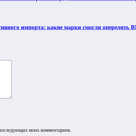
ивного импорта: какие марки смогли опередить B
ля последующих моих комментариев.