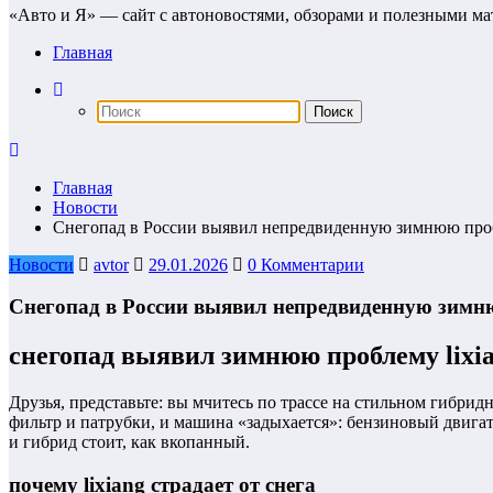
«Авто и Я» — сайт с автоновостями, обзорами и полезными ма
Главная
Главная
Новости
Снегопад в России выявил непредвиденную зимнюю проб
Новости
avtor
29.01.2026
0 Комментарии
Снегопад в России выявил непредвиденную зимн
снегопад выявил зимнюю проблему lixia
Друзья, представьте: вы мчитесь по трассе на стильном гибри
фильтр и патрубки, и машина «задыхается»: бензиновый двигат
и гибрид стоит, как вкопанный.
почему lixiang страдает от снега