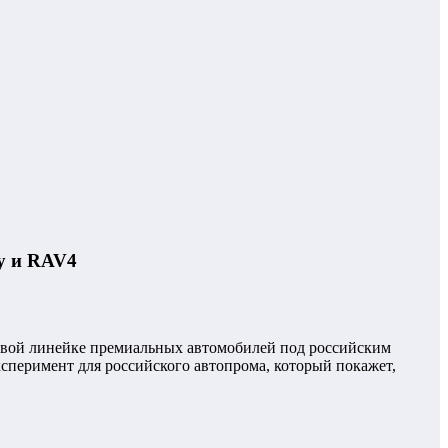
ry и RAV4
овой линейке премиальных автомобилей под российским
ксперимент для российского автопрома, который покажет,