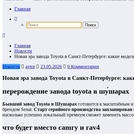
Главная
Главная
Новости
Новая эра завода Toyota в Санкт-Петербурге: какие моде
Новости
avtor
23.05.2026
0 Комментарии
Новая эра завода Toyota в Санкт-Петербурге: ка
перерождение завода toyota в шу́шарах
Бывший завод Toyota в Шушарах
готовится к масштабным и
брендом Senat.
Старт серийного производства запланирован 
насколько успешно локальный премиум сможет заменить массо
что будет вместо camry и rav4