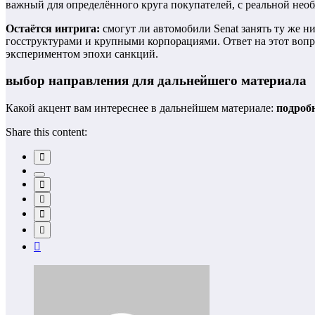
важный для определённого круга покупателей, с реальной не
Остаётся интрига:
смогут ли автомобили Senat занять ту же н
госструктурами и крупными корпорациями. Ответ на этот воп
экспериментом эпохи санкций.
выбор направления для дальнейшего материала
Какой акцент вам интереснее в дальнейшем материале:
подробн
Share this content: