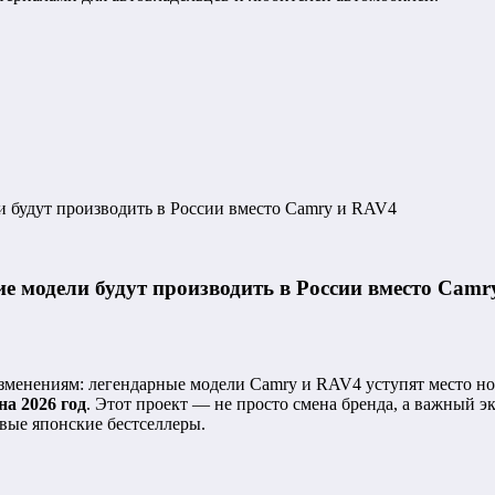
ли будут производить в России вместо Camry и RAV4
кие модели будут производить в России вместо Cam
зменениям: легендарные модели Camry и RAV4 уступят место н
на 2026 год
. Этот проект — не просто смена бренда, а важный э
вые японские бестселлеры.