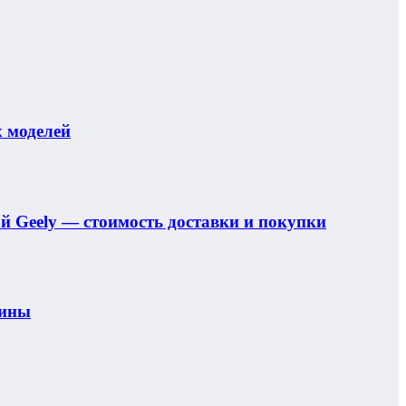
 моделей
ой Geely — стоимость доставки и покупки
шины