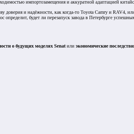
обходимостью импортозамещения и аккуратной адаптацией китай
иву доверия и надёжности, как когда-то Toyota Camry и RAV4, 
рос определит, будет ли перезапуск завода в Петербурге успе
ости о будущих моделях Senat
или
экономические последстви