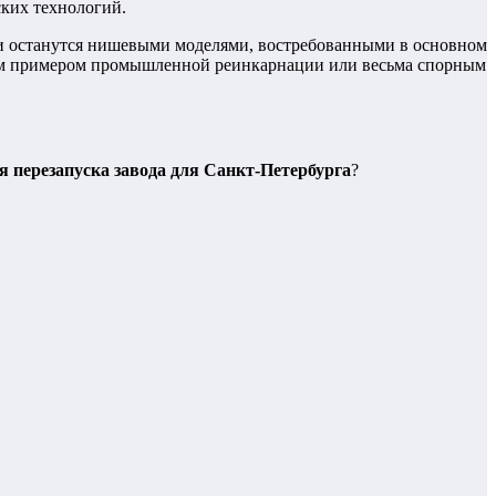
ских технологий.
или останутся нишевыми моделями, востребованными в основном
шным примером промышленной реинкарнации или весьма спорным
я перезапуска завода для Санкт-Петербурга
?