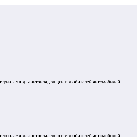
териалами для автовладельцев и любителей автомобилей.
териалами для автовладельцев и любителей автомобилей.