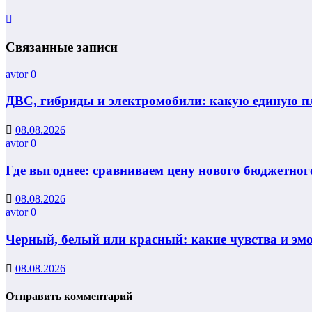
Связанные записи
avtor
0
ДВС, гибриды и электромобили: какую единую п
08.08.2026
avtor
0
Где выгоднее: сравниваем цену нового бюджетного
08.08.2026
avtor
0
Черный, белый или красный: какие чувства и э
08.08.2026
Отправить комментарий