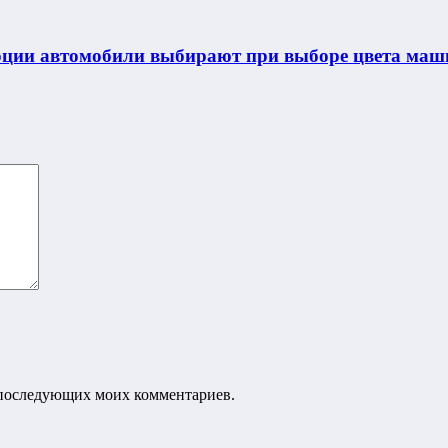
моции автомобили выбирают при выборе цвета ма
ля последующих моих комментариев.