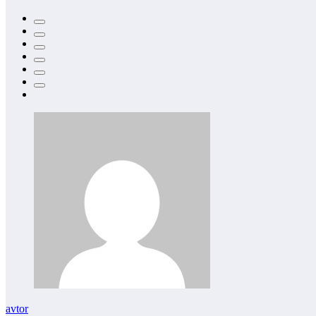
avtor