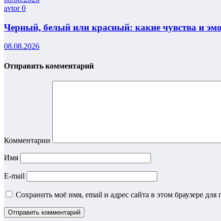
avtor
0
Черный, белый или красный: какие чувства и э
08.08.2026
Отправить комментарий
Комментарии
Имя
E-mail
Сохранить моё имя, email и адрес сайта в этом браузере д