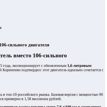
я
106-сильного двигателя
тель вместо 106-сильного
025 года, эволюционирует с обновленным
1,6-литровым
 Корниенко подтвердил: этот двигатель идеально сочетается с
сь в топ-10 российского рынка. Базовая версия с мощностью 90
ся примерно в 1,58 миллиона рублей.
величивая расход топлива сверх 7,8 л/100 км в смешанном