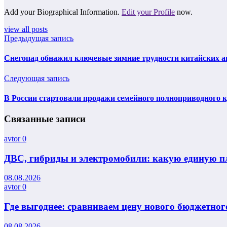
Add your Biographical Information.
Edit your Profile
now.
view all posts
Предыдущая запись
Снегопад обнажил ключевые зимние трудности китайских а
Следующая запись
В России стартовали продажи семейного полноприводного кр
Связанные записи
avtor
0
ДВС, гибриды и электромобили: какую единую п
08.08.2026
avtor
0
Где выгоднее: сравниваем цену нового бюджетного
08.08.2026