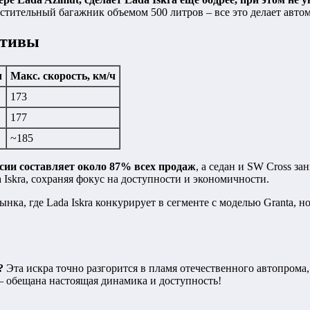
естительный багажник объемом 500 литров – все это делает авто
ктивы
ч
Макс. скорость, км/ч
173
177
~185
рсии составляет около 87% всех продаж
, а седан и SW Cross з
Iskra, сохраняя фокус на доступности и экономичности.
нка, где Lada Iskra конкурирует в сегменте с моделью Granta, 
?
Эта искра точно разгорится в пламя отечественного автопрома,
 обещана настоящая динамика и доступность!