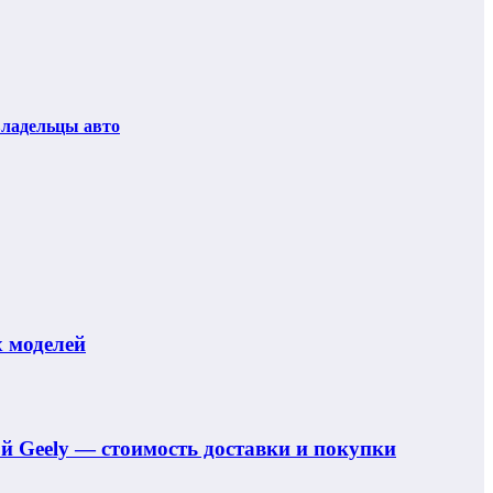
владельцы авто
 моделей
ой Geely — стоимость доставки и покупки