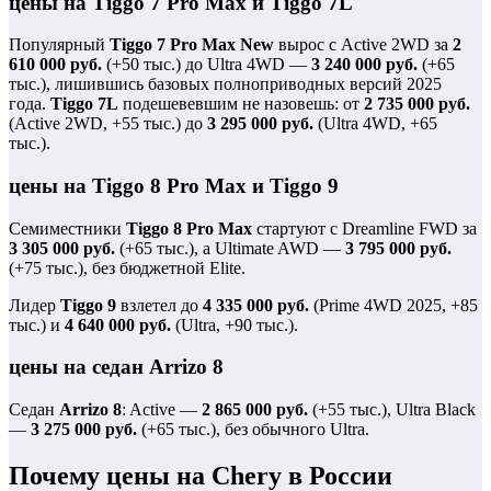
цены на Tiggo 7 Pro Max и Tiggo 7L
Популярный
Tiggo 7 Pro Max New
вырос с Active 2WD за
2
610 000 руб.
(+50 тыс.) до Ultra 4WD —
3 240 000 руб.
(+65
тыс.), лишившись базовых полноприводных версий 2025
года.
Tiggo 7L
подешевевшим не назовешь: от
2 735 000 руб.
(Active 2WD, +55 тыс.) до
3 295 000 руб.
(Ultra 4WD, +65
тыс.).
цены на Tiggo 8 Pro Max и Tiggo 9
Семиместники
Tiggo 8 Pro Max
стартуют с Dreamline FWD за
3 305 000 руб.
(+65 тыс.), а Ultimate AWD —
3 795 000 руб.
(+75 тыс.), без бюджетной Elite.
Лидер
Tiggo 9
взлетел до
4 335 000 руб.
(Prime 4WD 2025, +85
тыс.) и
4 640 000 руб.
(Ultra, +90 тыс.).
цены на седан Arrizo 8
Седан
Arrizo 8
: Active —
2 865 000 руб.
(+55 тыс.), Ultra Black
—
3 275 000 руб.
(+65 тыс.), без обычного Ultra.
Почему цены на Chery в России