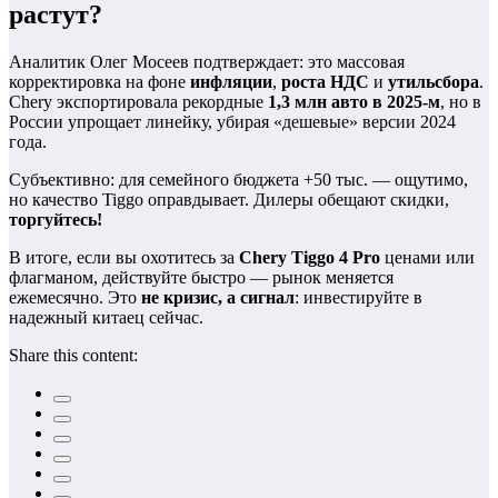
растут?
Аналитик Олег Мосеев подтверждает: это массовая
корректировка на фоне
инфляции
,
роста НДС
и
утильсбора
.
Chery экспортировала рекордные
1,3 млн авто в 2025-м
, но в
России упрощает линейку, убирая «дешевые» версии 2024
года.
Субъективно: для семейного бюджета +50 тыс. — ощутимо,
но качество Tiggo оправдывает. Дилеры обещают скидки,
торгуйтесь!
В итоге, если вы охотитесь за
Chery Tiggo 4 Pro
ценами или
флагманом, действуйте быстро — рынок меняется
ежемесячно. Это
не кризис, а сигнал
: инвестируйте в
надежный китаец сейчас.
Share this content: