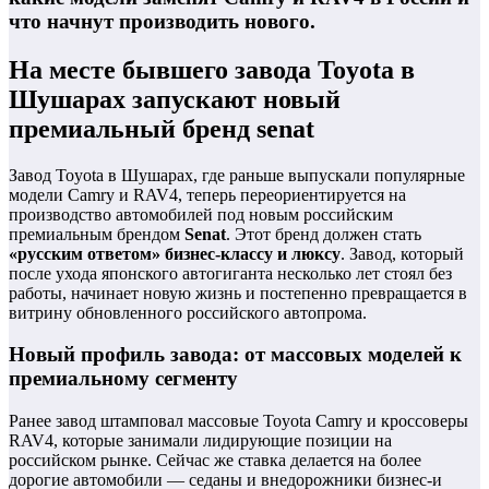
что начнут производить нового.
На месте бывшего завода Toyota в
Шушарах запускают новый
премиальный бренд senat
Завод Toyota в Шушарах, где раньше выпускали популярные
модели Camry и RAV4, теперь переориентируется на
производство автомобилей под новым российским
премиальным брендом
Senat
. Этот бренд должен стать
«русским ответом» бизнес‑классу и люксу
. Завод, который
после ухода японского автогиганта несколько лет стоял без
работы, начинает новую жизнь и постепенно превращается в
витрину обновленного российского автопрома.
Новый профиль завода: от массовых моделей к
премиальному сегменту
Ранее завод штамповал массовые Toyota Camry и кроссоверы
RAV4, которые занимали лидирующие позиции на
российском рынке. Сейчас же ставка делается на более
дорогие автомобили — седаны и внедорожники бизнес‑и