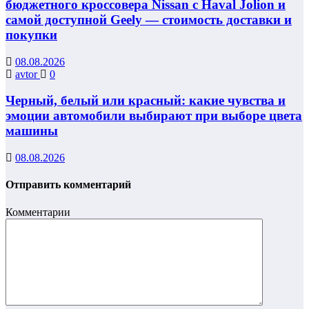
бюджетного кроссовера Nissan с Haval Jolion и
самой доступной Geely — стоимость доставки и
покупки
08.08.2026
avtor
0
Черный, белый или красный: какие чувства и
эмоции автомобили выбирают при выборе цвета
машины
08.08.2026
Отправить комментарий
Комментарии