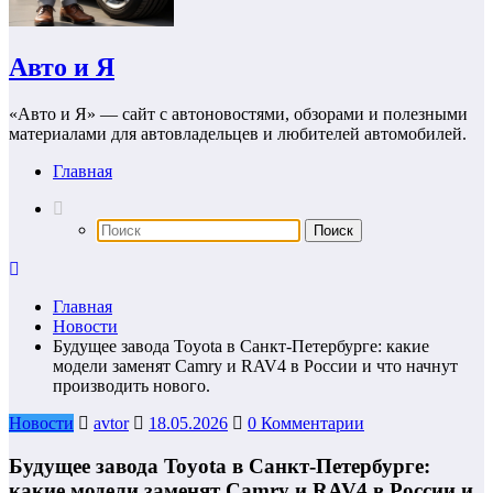
Авто и Я
«Авто и Я» — сайт с автоновостями, обзорами и полезными
материалами для автовладельцев и любителей автомобилей.
Главная
Главная
Новости
Будущее завода Toyota в Санкт-Петербурге: какие
модели заменят Camry и RAV4 в России и что начнут
производить нового.
Новости
avtor
18.05.2026
0 Комментарии
Будущее завода Toyota в Санкт-Петербурге:
какие модели заменят Camry и RAV4 в России и