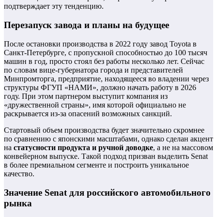
подтверждает эту тенденцию.
Перезапуск завода и планы на будущее
После остановки производства в 2022 году завод Toyota в
Санкт‑Петербурге, с пропускной способностью до 100 тысяч
машин в год, просто стоял без работы несколько лет. Сейчас
по словам вице-губернатора города и представителей
Минпромторга, предприятие, находящееся во владении через
структуры ФГУП «НАМИ», должно начать работу в 2026
году. При этом партнером выступит компания из
«дружественной страны», имя которой официально не
раскрывается из-за опасений возможных санкций.
Стартовый объем производства будет значительно скромнее
по сравнению с японскими масштабами, однако сделан акцент
на
статусности продукта и ручной доводке
, а не на массовом
конвейерном выпуске. Такой подход призван выделить Senat
в более премиальном сегменте и построить уникальное
качество.
Значение Senat для российского автомобильного
рынка