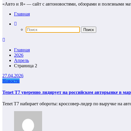
«Авто и Я» — сайт с автоновостями, обзорами и полезными ма
Главная
Главная
2026
Апрель
Страница 2
27.04.2026
Новости
Tenet T7 уверенно лидирует на российском авторынке в мар
Tenet T7 набирает обороты: кроссовер-лидер по выручке на ав