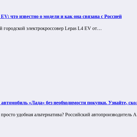
EV: что известно о модели и как она связана с Россией
ный городской электрокроссовер Lepas L4 EV от…
втомобиль «Лада» без необходимости покупки. Узнайте, скол
и просто удобная альтернатива? Российский автопроизводител