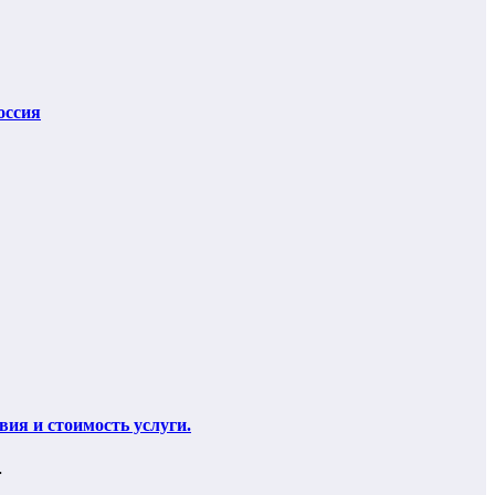
оссия
ия и стоимость услуги.
…