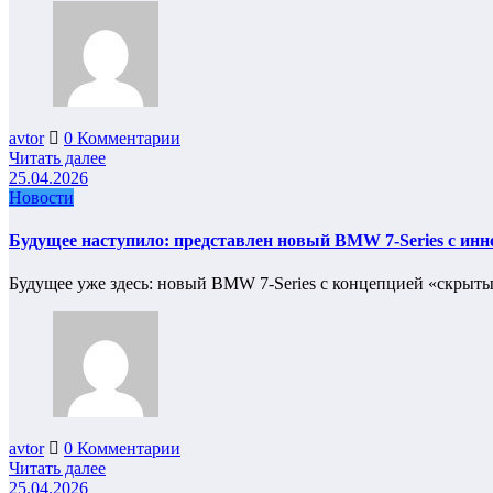
avtor
0 Комментарии
Читать далее
25.04.2026
Новости
Будущее наступило: представлен новый BMW 7-Series с ин
Будущее уже здесь: новый BMW 7-Series с концепцией «скрыт
avtor
0 Комментарии
Читать далее
25.04.2026