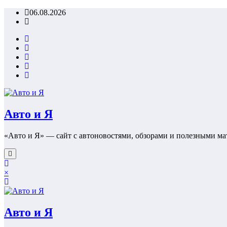
Перейти
06.08.2026
к
содержимому
Авто и Я
«Авто и Я» — сайт с автоновостями, обзорами и полезными ма
×
Авто и Я