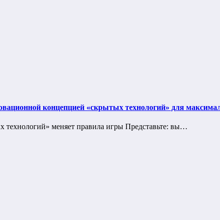
новационной концепцией «скрытых технологий» для максимал
ых технологий» меняет правила игры Представьте: вы…