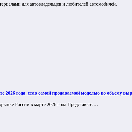
териалами для автовладельцев и любителей автомобилей.
те 2026 года, став самой продаваемой моделью по объему вы
торынке России в марте 2026 года Представьте:…