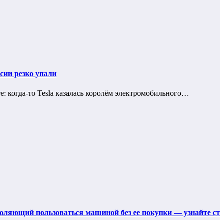
сии резко упали
те: когда-то Tesla казалась королём электромобильного…
оляющий пользоваться машиной без ее покупки — узнайте ст