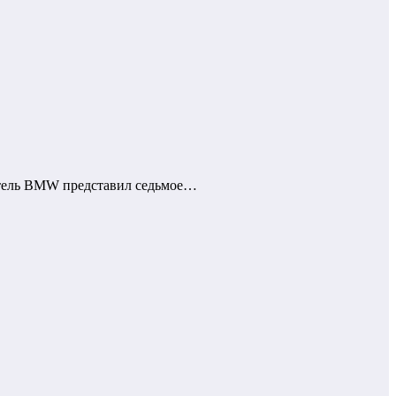
итель BMW представил седьмое…