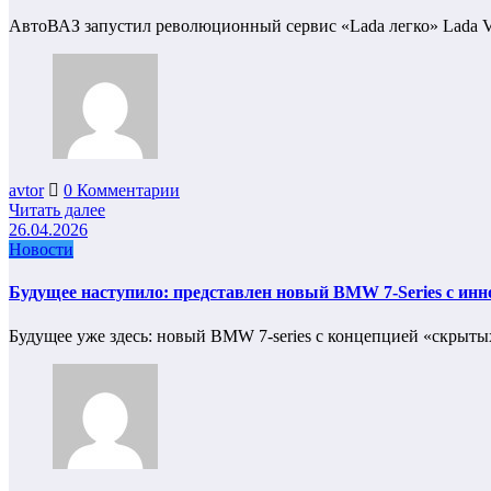
АвтоВАЗ запустил революционный сервис «Lada легко» Lada V
avtor
0 Комментарии
Читать далее
26.04.2026
Новости
Будущее наступило: представлен новый BMW 7-Series с и
Будущее уже здесь: новый BMW 7-series с концепцией «скрыт