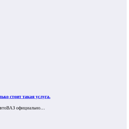
ько стоит такая услуга.
ь АвтоВАЗ официально…