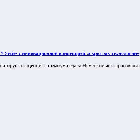
-Series с инновационной концепцией «скрытых технологий»
ионизирует концепцию премиум-седана Немецкий автопроизвод