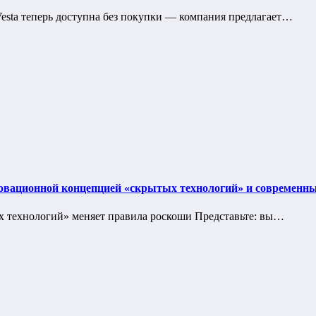
esta теперь доступна без покупки — компания предлагает…
нновационной концепцией «скрытых технологий» и современ
ых технологий» меняет правила роскоши Представьте: вы…