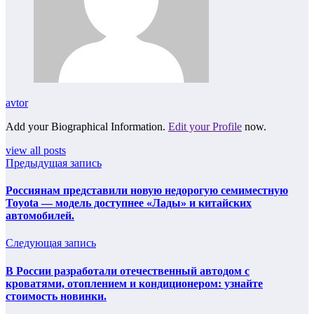
avtor
Add your Biographical Information.
Edit your Profile
now.
view all posts
Предыдущая запись
Россиянам представили новую недорогую семиместную
Toyota — модель доступнее «Лады» и китайских
автомобилей.
Следующая запись
В России разработали отечественный автодом с
кроватями, отоплением и кондиционером: узнайте
стоимость новинки.