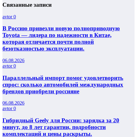
Связанные записи
avtor
0
В Россию привезли новую полноприводную
Toyota — лидера по надежности в Китае,
которая отличается почти полной
безотказностью эксплуатации.
06.08.2026
avtor
0
Параллельный импорт помог удовлетворить
спрос: сколько автомобилей международных
брендов приобрели россияне
06.08.2026
avtor
0
Гибридный Geely для России: зарядка за 20
минут, до 8 лет гарантии, подробности
комплектаций и цены раскрыты.