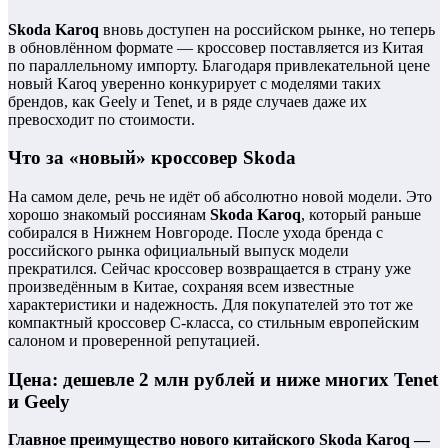
Skoda Karoq
вновь доступен на российском рынке, но теперь
в обновлённом формате — кроссовер поставляется из Китая
по параллельному импорту. Благодаря привлекательной цене
новый Karoq уверенно конкурирует с моделями таких
брендов, как Geely и Tenet, и в ряде случаев даже их
превосходит по стоимости.
Что за «новый» кроссовер Skoda
На самом деле, речь не идёт об абсолютно новой модели. Это
хорошо знакомый россиянам
Skoda Karoq
, который раньше
собирался в Нижнем Новгороде. После ухода бренда с
российского рынка официальный выпуск модели
прекратился. Сейчас кроссовер возвращается в страну уже
произведённым в Китае, сохраняя всем известные
характеристики и надежность. Для покупателей это тот же
компактный кроссовер C‑класса, со стильным европейским
салоном и проверенной репутацией.
Цена: дешевле 2 млн рублей и ниже многих Tenet
и Geely
Главное преимущество нового китайского Skoda Karoq —