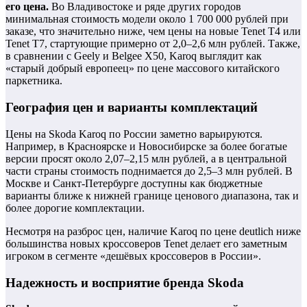
его цена.
Во Владивостоке и ряде других городов
минимальная стоимость модели около 1 700 000 рублей при
заказе, что значительно ниже, чем цены на новые Tenet T4 или
Tenet T7, стартующие примерно от 2,0–2,6 млн рублей. Также,
в сравнении с Geely и Belgee X50, Karoq выглядит как
«старый добрый европеец» по цене массового китайского
паркетника.
География цен и варианты комплектаций
Цены на Skoda Karoq по России заметно варьируются.
Например, в Красноярске и Новосибирске за более богатые
версии просят около 2,07–2,15 млн рублей, а в центральной
части страны стоимость поднимается до 2,5–3 млн рублей. В
Москве и Санкт-Петербурге доступны как бюджетные
варианты ближе к нижней границе ценового диапазона, так и
более дорогие комплектации.
Несмотря на разброс цен, наличие Karoq по цене deutlich ниже
большинства новых кроссоверов Tenet делает его заметным
игроком в сегменте «дешёвых кроссоверов в России».
Надежность и восприятие бренда Skoda