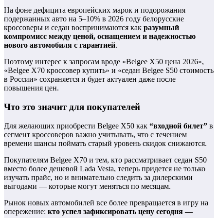
На фоне дефицита европейских марок и подорожания
подержанных авто на 5–10% в 2026 году белорусские
кроссоверы и седан воспринимаются как
разумный
компромисс между ценой, оснащением и надежностью
нового автомобиля с гарантией
.
Поэтому интерес к запросам вроде «Belgee X50 цена 2026»,
«Belgee X70 кроссовер купить» и «седан Belgee S50 стоимость
в России» сохраняется и будет актуален даже после
повышения цен.
Что это значит для покупателей
Для желающих приобрести Belgee X50 как
“входной билет”
в
сегмент кроссоверов важно учитывать, что с течением
времени шансы поймать старый уровень скидок снижаются.
Покупателям Belgee X70 и тем, кто рассматривает седан S50
вместо более дешевой Lada Vesta, теперь придется не только
изучать прайс, но и внимательно следить за дилерскими
выгодами — которые могут меняться по месяцам.
Рынок новых автомобилей все более превращается в игру на
опережение:
кто успел зафиксировать цену сегодня —