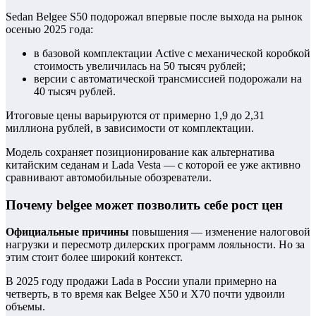
Sedan Belgee S50 подорожал впервые после выхода на рынок
осенью 2025 года:
в базовой комплектации Active с механической коробкой
стоимость увеличилась на 50 тысяч рублей;
версии с автоматической трансмиссией подорожали на
40 тысяч рублей.
Итоговые цены варьируются от примерно 1,9 до 2,31
миллиона рублей, в зависимости от комплектации.
Модель сохраняет позиционирование как альтернатива
китайским седанам и Lada Vesta — с которой ее уже активно
сравнивают автомобильные обозреватели.
Почему belgee может позволить себе рост цен
Официальные причины
повышения — изменение налоговой
нагрузки и пересмотр дилерских программ лояльности. Но за
этим стоит более широкий контекст.
В 2025 году продажи Lada в России упали примерно на
четверть, в то время как Belgee X50 и X70 почти удвоили
объемы.