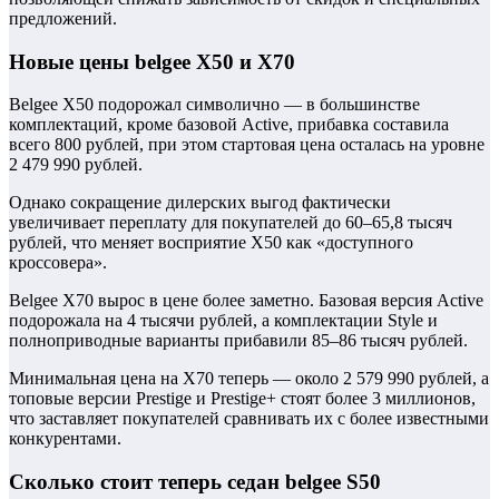
предложений.
Новые цены belgee X50 и X70
Belgee X50 подорожал символично — в большинстве
комплектаций, кроме базовой Active, прибавка составила
всего 800 рублей, при этом стартовая цена осталась на уровне
2 479 990 рублей.
Однако сокращение дилерских выгод фактически
увеличивает переплату для покупателей до 60–65,8 тысяч
рублей, что меняет восприятие X50 как «доступного
кроссовера».
Belgee X70 вырос в цене более заметно. Базовая версия Active
подорожала на 4 тысячи рублей, а комплектации Style и
полноприводные варианты прибавили 85–86 тысяч рублей.
Минимальная цена на X70 теперь — около 2 579 990 рублей, а
топовые версии Prestige и Prestige+ стоят более 3 миллионов,
что заставляет покупателей сравнивать их с более известными
конкурентами.
Сколько стоит теперь седан belgee S50