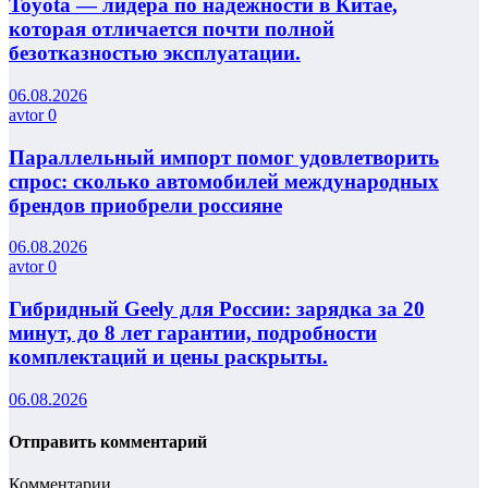
Toyota — лидера по надежности в Китае,
которая отличается почти полной
безотказностью эксплуатации.
06.08.2026
avtor
0
Параллельный импорт помог удовлетворить
спрос: сколько автомобилей международных
брендов приобрели россияне
06.08.2026
avtor
0
Гибридный Geely для России: зарядка за 20
минут, до 8 лет гарантии, подробности
комплектаций и цены раскрыты.
06.08.2026
Отправить комментарий
Комментарии