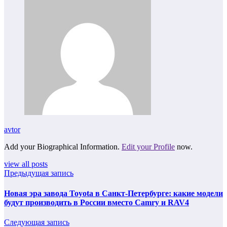
avtor
Add your Biographical Information.
Edit your Profile
now.
view all posts
Предыдущая запись
Новая эра завода Toyota в Санкт-Петербурге: какие модели
будут производить в России вместо Camry и RAV4
Следующая запись