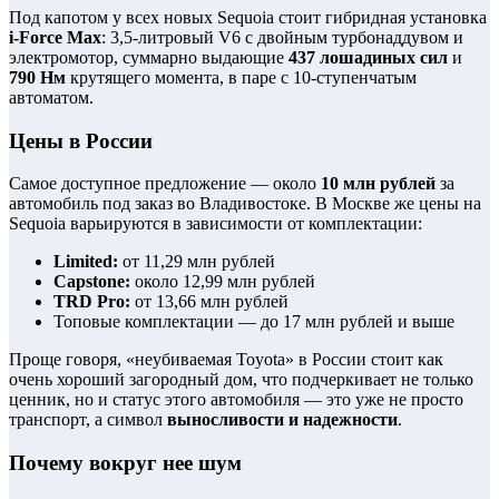
Под капотом у всех новых Sequoia стоит гибридная установка
i-Force Max
: 3,5-литровый V6 с двойным турбонаддувом и
электромотор, суммарно выдающие
437 лошадиных сил
и
790 Нм
крутящего момента, в паре с 10-ступенчатым
автоматом.
Цены в России
Самое доступное предложение — около
10 млн рублей
за
автомобиль под заказ во Владивостоке. В Москве же цены на
Sequoia варьируются в зависимости от комплектации:
Limited:
от 11,29 млн рублей
Capstone:
около 12,99 млн рублей
TRD Pro:
от 13,66 млн рублей
Топовые комплектации — до 17 млн рублей и выше
Проще говоря, «неубиваемая Toyota» в России стоит как
очень хороший загородный дом, что подчеркивает не только
ценник, но и статус этого автомобиля — это уже не просто
транспорт, а символ
выносливости и надежности
.
Почему вокруг нее шум