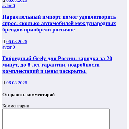
06.08.2026
avtor
0
Параллельный импорт помог удовлетворить
спрос: сколько автомобилей международных
брендов приобрели россияне
06.08.2026
avtor
0
Гибридный Geely для России: зарядка за 20
минут, до 8 лет гарантии, подробности
комплектаций и цены раскрыты.
06.08.2026
Отправить комментарий
Комментарии