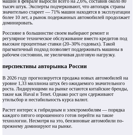
машин в феврале выросли всего на 2,6%, составив около 80
тысяч штук. Эксперты подчеркивают, что автопарк страны
значительно стареет — 71% машин находятся в эксплуатации
более 10 лет, а рынок подержанных автомобилей продолжает
доминировать.
Россияне в большинстве своем выбирают ремонт и
регулярное техническое обслуживание вместо кредитов под
высокие процентные ставки (20–30% годовых). Такой
прагматичный подход позволяет поддерживать машины в
рабочем состоянии, не увеличивая долговую нагрузку.
перспективы авторынка России
В 2026 году прогнозируется продажа новых автомобилей на
уровне 1,33 миллиона штук без ожидаемого значительного
роста. Лидирующими на рынке остаются китайские бренды,
такие как Haval и Tenet. Однако рост цен сдерживают
утильсбор и нестабильность курса валют.
Растет интерес к гибридным и электромобилям — порядка
каждого пятого опрошенного готов перейти на такие
технологии. Несмотря на это, бензиновые автомобили по-
прежнему доминируют на рынке.