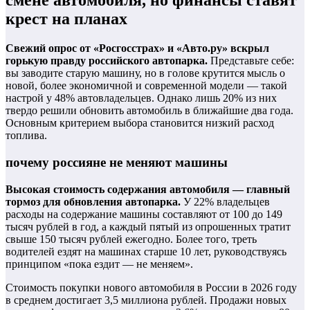
смене автомобиля, но финансы ставят
крест на планах
Свежий опрос от «Росгосстрах» и «Авто.ру» вскрыл
горькую правду российского автопарка.
Представьте себе:
вы заводите старую машину, но в голове крутится мысль о
новой, более экономичной и современной модели — такой
настрой у 48% автовладельцев. Однако лишь 20% из них
твердо решили обновить автомобиль в ближайшие два года.
Основным критерием выбора становится низкий расход
топлива.
почему россияне не меняют машины
Высокая стоимость содержания автомобиля — главный
тормоз для обновления автопарка.
У 22% владельцев
расходы на содержание машины составляют от 100 до 149
тысяч рублей в год, а каждый пятый из опрошенных тратит
свыше 150 тысяч рублей ежегодно. Более того, треть
водителей ездят на машинах старше 10 лет, руководствуясь
принципом «пока ездит — не меняем».
Стоимость покупки нового автомобиля в России в 2026 году
в среднем достигает 3,5 миллиона рублей. Продажи новых