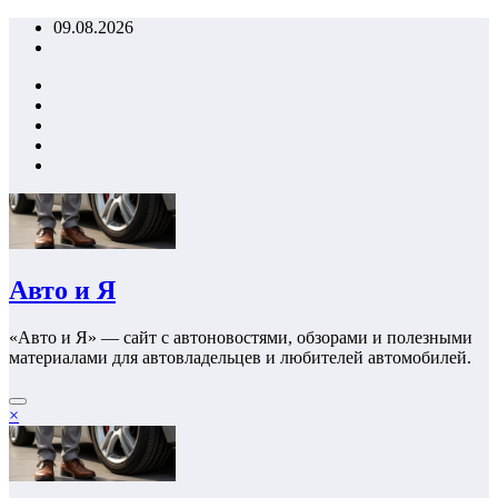
Перейти
09.08.2026
к
содержимому
Авто и Я
«Авто и Я» — сайт с автоновостями, обзорами и полезными
материалами для автовладельцев и любителей автомобилей.
×