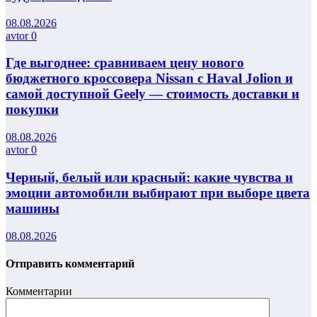
08.08.2026
avtor
0
Где выгоднее: сравниваем цену нового
бюджетного кроссовера Nissan с Haval Jolion и
самой доступной Geely — стоимость доставки и
покупки
08.08.2026
avtor
0
Черный, белый или красный: какие чувства и
эмоции автомобили выбирают при выборе цвета
машины
08.08.2026
Отправить комментарий
Комментарии