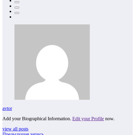
avtor
Add your Biographical Information.
Edit your Profile
now.
view all posts
Предыдущая запись