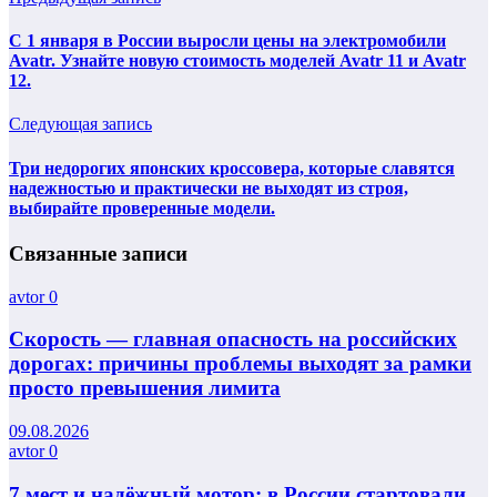
С 1 января в России выросли цены на электромобили
Avatr. Узнайте новую стоимость моделей Avatr 11 и Avatr
12.
Следующая запись
Три недорогих японских кроссовера, которые славятся
надежностью и практически не выходят из строя,
выбирайте проверенные модели.
Связанные записи
avtor
0
Скорость — главная опасность на российских
дорогах: причины проблемы выходят за рамки
просто превышения лимита
09.08.2026
avtor
0
7 мест и надёжный мотор: в России стартовали