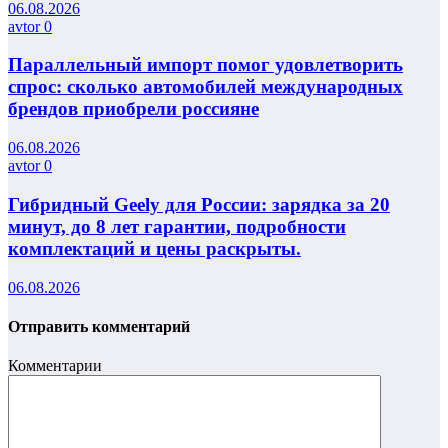
06.08.2026
avtor
0
Параллельный импорт помог удовлетворить
спрос: сколько автомобилей международных
брендов приобрели россияне
06.08.2026
avtor
0
Гибридный Geely для России: зарядка за 20
минут, до 8 лет гарантии, подробности
комплектаций и цены раскрыты.
06.08.2026
Отправить комментарий
Комментарии