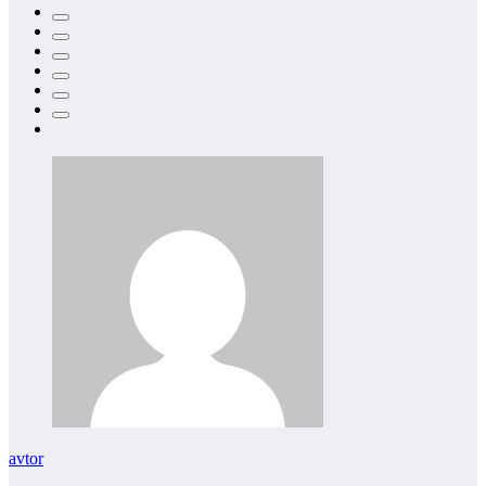
avtor