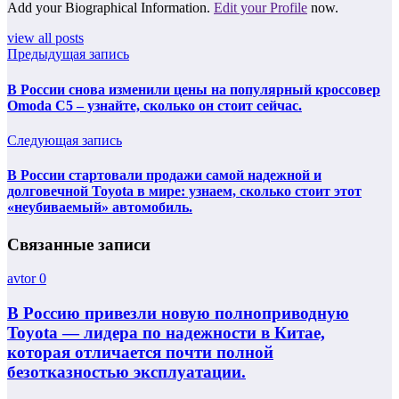
Add your Biographical Information.
Edit your Profile
now.
view all posts
Предыдущая запись
В России снова изменили цены на популярный кроссовер
Omoda C5 – узнайте, сколько он стоит сейчас.
Следующая запись
В России стартовали продажи самой надежной и
долговечной Toyota в мире: узнаем, сколько стоит этот
«неубиваемый» автомобиль.
Связанные записи
avtor
0
В Россию привезли новую полноприводную
Toyota — лидера по надежности в Китае,
которая отличается почти полной
безотказностью эксплуатации.