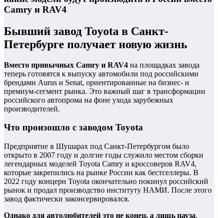
Camry и RAV4
Бывший завод Toyota в Санкт-
Петербурге получает новую жизнь
Вместо привычных Camry и RAV4
на площадках завода
теперь готовятся к выпуску автомобили под российскими
брендами Aurus и Senat, ориентированные на бизнес- и
премиум-сегмент рынка. Это важный шаг в трансформации
российского автопрома на фоне ухода зарубежных
производителей.
Что произошло с заводом Toyota
Предприятие в Шушарах под Санкт-Петербургом было
открыто в 2007 году и долгие годы служило местом сборки
легендарных моделей Toyota Camry и кроссоверов RAV4,
которые закрепились на рынке России как бестселлеры. В
2022 году концерн Toyota окончательно покинул российский
рынок и продал производство институту НАМИ. После этого
завод фактически законсервировался.
Однако для автолюбителей это не конец, а лишь пауза
.