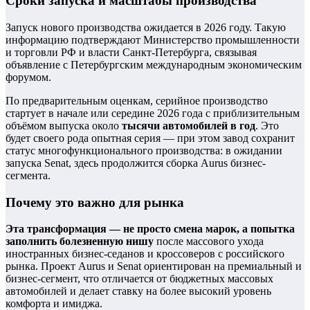
Сроки запуска и масштабы производства
Запуск нового производства ожидается в 2026 году. Такую
информацию подтверждают Министерство промышленности
и торговли РФ и власти Санкт-Петербурга, связывая
объявление с Петербургским международным экономическим
форумом.
По предварительным оценкам, серийное производство
стартует в начале или середине 2026 года с приблизительным
объёмом выпуска около
тысячи автомобилей в год
. Это
будет своего рода опытная серия — при этом завод сохранит
статус многофункционального производства: в ожидании
запуска Senat, здесь продолжится сборка Aurus бизнес-
сегмента.
Почему это важно для рынка
Эта трансформация — не просто смена марок, а попытка
заполнить болезненную нишу
после массового ухода
иностранных бизнес-седанов и кроссоверов с российского
рынка. Проект Aurus и Senat ориентирован на премиальный и
бизнес-сегмент, что отличается от бюджетных массовых
автомобилей и делает ставку на более высокий уровень
комфорта и имиджа.