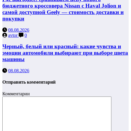
бюджетного кроссовера Nissan с Haval Jolion и
самой доступной Geely — стоимость доставки и
покупки
08.08.2026
avtor
0
Черный, белый или красный: какие чувства и
эмоции автомобили выбирают при выборе цвета
машины
08.08.2026
Отправить комментарий
Комментарии