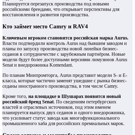
Планируется перезапуск производства под новыми
российскими брендами, что открывает перспективы для
восстановления и развития производства.
Кто займет место Camry и RAV4
Ключевым игроком становится российская марка Aurus.
Власти подтвердили контроль Aurus над бывшим заводом и
планы по запуску производства новой линейки бизнес-
седанов в сотрудничестве с зарубежным партнёром. Новые
модели будут более доступными версиями лимузинов Aurus
Senat и внедорожника Komendant.
По планам Минпромторга, Aurus представит модели S- и E-
класса, которые частично заменят ушедшие с рынка бизнес-
седаны иностранного производства, в том числе Camry.
Кроме того,
на площадке в Шушарах появится новый
российский бренд Senat
. По сведениям петербургских
властей и отраслевых источников, под этим именем
планируется выпуск двух седанов и одного внедорожника,
что усиливает статус завода как многофункционального
промышленного хаба для российских премиальных марок.