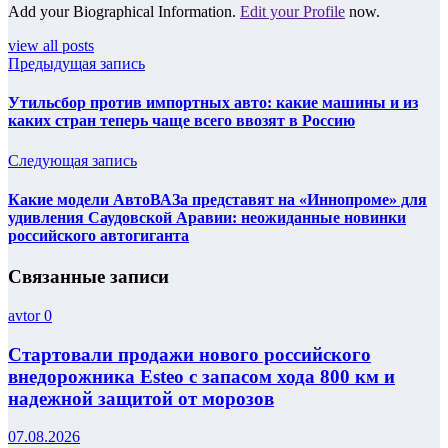
Add your Biographical Information.
Edit your Profile
now.
view all posts
Предыдущая запись
Утильсбор против импортных авто: какие машины и из
каких стран теперь чаще всего ввозят в Россию
Следующая запись
Какие модели АвтоВАЗа представят на «Иннопроме» для
удивления Саудовской Аравии: неожиданные новинки
российского автогиганта
Связанные записи
avtor
0
Стартовали продажи нового российского
внедорожника Esteo с запасом хода 800 км и
надежной защитой от морозов
07.08.2026