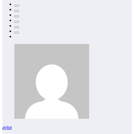
avtor