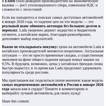
и
Exeed
стало реакцией производителей на экономические
вызовы — рост утилизационного сбора, изменения НДС и
сложности с логистикой.
Если вы находитесь в поисках самых доступных автомобилей
в январе 2026 года, то падение цен на эти модели — это
реальный шанс обновить автопарк без больших долгов и
переплат
. Lada уверенно держит лидерство в бюджетном
сегменте, а китайские марки, благодаря разнообразию,
дополняют выбор покупателей.
Важно не откладывать покупку:
цены на автомобили Lada и
китайских производителей меняются оперативно. Актуальная
ситуация — это не просто временные скидки, а существенная
экономия на фоне общего падения продаж новых машин на
9,5%. В будущем, возможно, цены у китайских брендов снова
быстро вырастут, в то время как Lada продолжит удерживать
популярность среди россиян.
Мы приглашаем вас поделиться своим мнением: какая модель
самых подешевевших автомобилей в России в январе 2026
года
запала вам в сердце? Пишите в комментариях и
выбирайте лучший автомобиль для своих нужд!
Share this content: