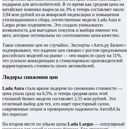
подарком для автолюбителей. В то время как средняя цена на
китайские новинки выросла на 3% и теперь составляет около
3,94 млн рублей из-за январской индексации и повышения
утилизационного сбора, отечественные модели Lada Aura и
Largus резко подешевели. Это создало уникальную
возможность для выгодных покупок и выбора именно тех
авто, которые оптимальны по соотношению цена-качество.
Такое снижение цен не случайно. Эксперты «Авто.ру Бизнес»
подчеркивают, что падение цен связано с ростом предложения
российских моделей на рынке — оно выросло сразу на 11%,
что усилило конкуренцию и стимулировало производителей
корректировать стоимость своих автомобилей.
Лидеры снижения цен
Lada Aura
стала ярким лидером по снижению стоимости —
цена упала сразу на 6,5%, и теперь средняя цена этой
стильной бизнес-модели составляет 2,55 млн рублей. Это
отличный выбор для тех, кто ищет просторный салон,
современные опции и проверенную надежность АвтоВАЗа
без переплат.
На втором месте по убыли цены
Lada Largus
— популярный