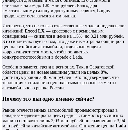
универсал для семей и малого бизнеса. Его стоимость
снизилась на 2% до 1,85 млн рублей. Благодаря
вместительному салону и доступному сервису, Largus
продолжает оставаться хитом рынка.
Интересно, что не только отечественные модели подешевели:
китайский
Exeed LX
— кроссовер с премиальным
оснащением — снизился в цене на 1,5%, до 3,21 млн рублей.
Это свидетельствует о том, что даже несмотря на общий рост
цен на китайские автомобили, отдельные модели
корректируют стоимость, чтобы оставаться
конкурентоспособными в борьбе с Lada.
Особенно заметен тренд в регионах. Так, в Саратовской
области цены на новые машины упали на целых 8%,
достигнув уровня 3,36 млн рублей. Это подтверждает, что
тенденция к снижению цен охватывает разные сегменты
автомобильного рынка России.
Почему это выгодно именно сейчас?
Рынок отечественных автомобилей продемонстрировал в
январе замедление роста цен: средняя стоимость российских
машин составляет лишь 2,03 млн рублей по сравнению с 3,94
млн рублей за китайские автомобили. Снижение цен на
Lada