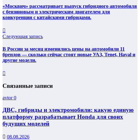
«Москвич» рассматривает выпуск гибридного автомобиля
с бензиновым и электрическим двигателем для
конкуренции с китайскими гибридами.
Следующая запись
В России за месяц изменились цены на автомобили 11
брендов — сколько сейчас стоят новые УАЗ, Tenet, Haval и
другие модели.
Связанные записи
avtor
0
ДВС, гибриды и электромобили: какую единую
платформу разрабатывает Honda для своих
будущих моделей
08.08.2026