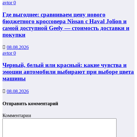
avtor
0
Где выгоднее: сравниваем цену нового
бюджетного кроссовера Nissan с Haval Jolion и
самой доступной Geely — стоимость доставки и
покупки
08.08.2026
avtor
0
Черный, белый или красный: какие чувства и
эмоции автомобили выбирают при выборе цвета
машины
08.08.2026
Отправить комментарий
Комментарии