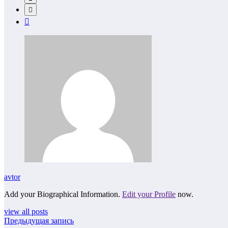
avtor
Add your Biographical Information.
Edit your Profile
now.
view all posts
Предыдущая запись