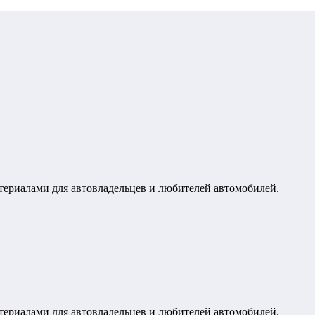
териалами для автовладельцев и любителей автомобилей.
териалами для автовладельцев и любителей автомобилей.