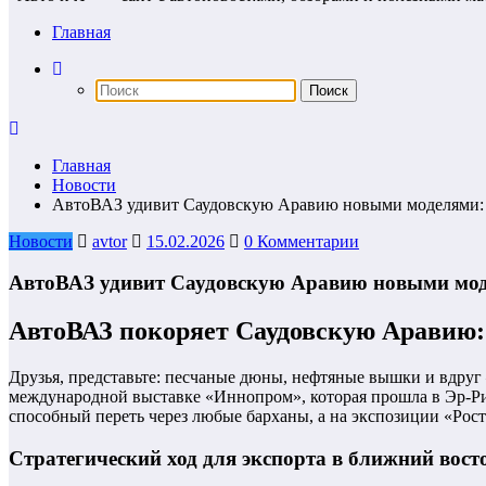
Главная
Главная
Новости
АвтоВАЗ удивит Саудовскую Аравию новыми моделями: н
Новости
avtor
15.02.2026
0 Комментарии
АвтоВАЗ удивит Саудовскую Аравию новыми моде
АвтоВАЗ покоряет Саудовскую Аравию: 
Друзья, представьте: песчаные дюны, нефтяные вышки и вдруг
международной выставке «Иннопром», которая прошла в Эр-Рияд
способный переть через любые барханы, а на экспозиции «Рост
Стратегический ход для экспорта в ближний вост