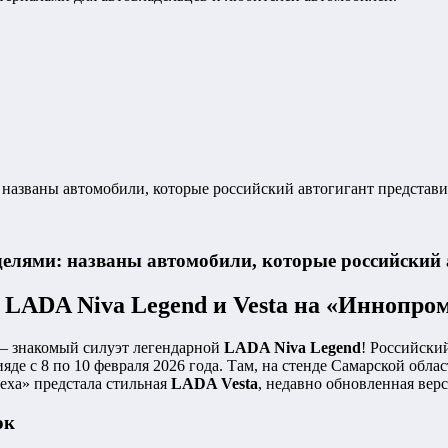
азваны автомобили, которые российский автогигант представ
лями: названы автомобили, которые российский 
LADA Niva Legend и Vesta на «Иннопром
 – знакомый силуэт легендарной
LADA Niva Legend
! Российски
е с 8 по 10 февраля 2026 года. Там, на стенде Самарской облас
еха» предстала стильная
LADA Vesta
, недавно обновленная вер
ок