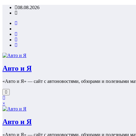
Перейти
08.08.2026
к
содержимому
Авто и Я
«Авто и Я» — сайт с автоновостями, обзорами и полезными ма
×
Авто и Я
«Авто и Я» — сайт с автоновостями, обзорами и полезными ма