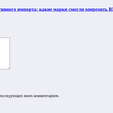
ивного импорта: какие марки смогли опередить B
ля последующих моих комментариев.