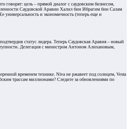
 говорят: цель – прямой диалог с саудовским бизнесом,
ышленности Саудовской Аравии Халил бин Ибрагим бин Салам
 Ее универсальность и экономичность (теперь еще и
 подтвердив статус лидера. Теперь Саудовская Аравия – новый
оступности. Делегация с министром Антоном Алихановым,
еренной временем технике. Niva не ржавеет под солнцем, Vesta
абским трассам миллионами? Следите за обновлениями по